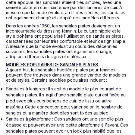
cette époque, les sandales étaient très simples, avec une
semelle plate en cuir maintenue par des lanières de cuir. À
mesure que la mode évoluait au fil des siècles, les sandales
ont également changé et adopté des modèles différents.
Dans les années 1960, les sandales plates deviennent un
incontournable du dressing féminin. La culture hippie et le
style bohème ont popularisé l'utilisation de sandales plates,
caractérisées par leur très confortable et leur design simple.
À mesure que la mode évoluait au cours des décennies
suivantes, les sandales plates ont également changé,
adoptant différents designs et matériaux.
MODÈLES POPULAIRES DE SANDALES PLATES
Aujourd'hui, les sandales habillées plates pour femmes
peuvent être trouvées dans une grande variété de modèles
et de styles. Certains modèles populaires incluent :
Sandales à lanières : Il s’agit du modèle le plus courant de
sandales plates. Il s'agit d'une semelle plate qui est fixée au
pied avec plusieurs bandes de cuir, de tissu ou autre
matériau. Cette conception peut varier selon le nombre de
sangles et la manière dont elles sont fixées au pied.
Sandales à plateforme : Ces sandales ont une semelle plus
épaisse et peuvent avoir une petite plateforme à l'avant. Ces
sandales plates peuvent avoir un look plus habillé que les