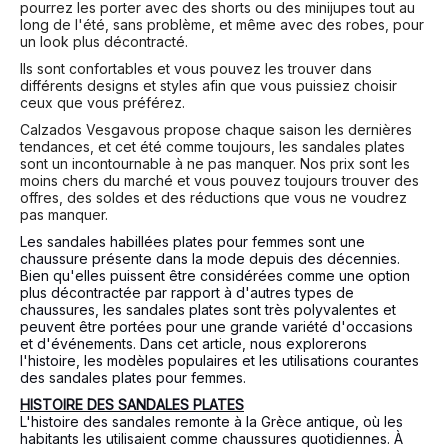
pourrez les porter avec des shorts ou des minijupes tout au
long de l'été, sans problème, et même avec des robes, pour
un look plus décontracté.
Ils sont confortables et vous pouvez les trouver dans
différents designs et styles afin que vous puissiez choisir
ceux que vous préférez.
Calzados Vesga
vous propose chaque saison les dernières
tendances, et cet été comme toujours, les sandales plates
sont un incontournable à ne pas manquer. Nos prix sont les
moins chers du marché et vous pouvez toujours trouver des
offres, des soldes et des réductions que vous ne voudrez
pas manquer.
Les sandales habillées plates pour femmes sont une
chaussure présente dans la mode depuis des décennies.
Bien qu'elles puissent être considérées comme une option
plus décontractée par rapport à d'autres types de
chaussures, les sandales plates sont très polyvalentes et
peuvent être portées pour une grande variété d'occasions
et d'événements. Dans cet article, nous explorerons
l'histoire, les modèles populaires et les utilisations courantes
des sandales plates pour femmes.
HISTOIRE DES SANDALES PLATES
L'histoire des sandales remonte à la Grèce antique, où les
habitants les utilisaient comme chaussures quotidiennes. À