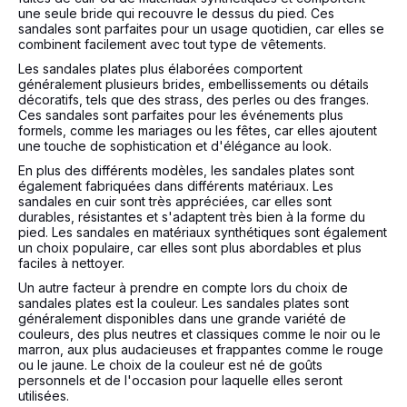
une seule bride qui recouvre le dessus du pied. Ces
sandales sont parfaites pour un usage quotidien, car elles se
combinent facilement avec tout type de vêtements.
Les sandales plates plus élaborées comportent
généralement plusieurs brides, embellissements ou détails
décoratifs, tels que des strass, des perles ou des franges.
Ces sandales sont parfaites pour les événements plus
formels, comme les mariages ou les fêtes, car elles ajoutent
une touche de sophistication et d'élégance au look.
En plus des différents modèles, les sandales plates sont
également fabriquées dans différents matériaux. Les
sandales en cuir sont très appréciées, car elles sont
durables, résistantes et s'adaptent très bien à la forme du
pied. Les sandales en matériaux synthétiques sont également
un choix populaire, car elles sont plus abordables et plus
faciles à nettoyer.
Un autre facteur à prendre en compte lors du choix de
sandales plates est la couleur. Les sandales plates sont
généralement disponibles dans une grande variété de
couleurs, des plus neutres et classiques comme le noir ou le
marron, aux plus audacieuses et frappantes comme le rouge
ou le jaune. Le choix de la couleur est né de goûts
personnels et de l'occasion pour laquelle elles seront
utilisées.