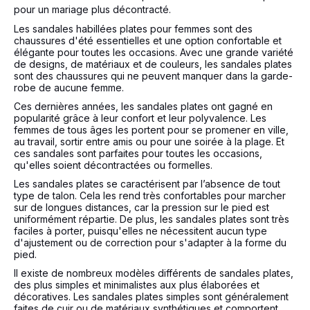
pour un mariage plus décontracté.
Les sandales habillées plates pour femmes sont des
chaussures d'été essentielles et une option confortable et
élégante pour toutes les occasions. Avec une grande variété
de designs, de matériaux et de couleurs, les sandales plates
sont des chaussures qui ne peuvent manquer dans la garde-
robe de aucune femme.
Ces dernières années, les sandales plates ont gagné en
popularité grâce à leur confort et leur polyvalence. Les
femmes de tous âges les portent pour se promener en ville,
au travail, sortir entre amis ou pour une soirée à la plage. Et
ces sandales sont parfaites pour toutes les occasions,
qu'elles soient décontractées ou formelles.
Les sandales plates se caractérisent par l’absence de tout
type de talon. Cela les rend très confortables pour marcher
sur de longues distances, car la pression sur le pied est
uniformément répartie. De plus, les sandales plates sont très
faciles à porter, puisqu'elles ne nécessitent aucun type
d'ajustement ou de correction pour s'adapter à la forme du
pied.
Il existe de nombreux modèles différents de sandales plates,
des plus simples et minimalistes aux plus élaborées et
décoratives. Les sandales plates simples sont généralement
faites de cuir ou de matériaux synthétiques et comportent