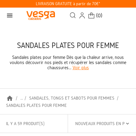
LIVRAISON GRATUITE à partir de 70€*
menu
(
0
)
SANDALES PLATES POUR FEMME
Sandales plates pour femme Dès que la chaleur arrive, nous
voulons découvrir nos pieds et récupérer les sandales comme
chaussures...
Voir plus
home
...
SANDALES, TONGS ET SABOTS POUR FEMMES
SANDALES PLATES POUR FEMME
IL Y A 59 PRODUIT(S)