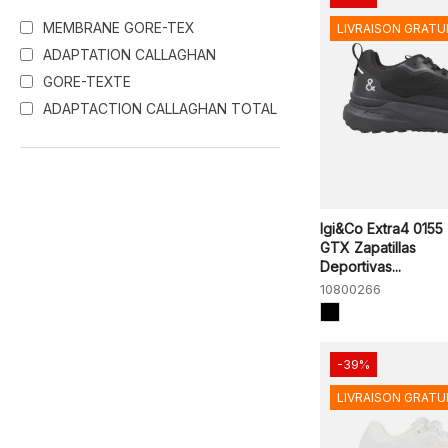
MEMBRANE GORE-TEX
LIVRAISON GRATU
ADAPTATION CALLAGHAN
GORE-TEXTE
ADAPTACTION CALLAGHAN TOTAL
Igi&Co Extra4 0155
GTX Zapatillas
Deportivas...
10800266
-39%
LIVRAISON GRATU