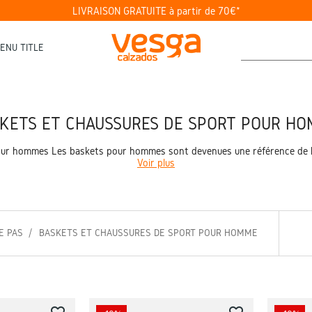
LIVRAISON GRATUITE à partir de 70€*
ENU TITLE
KETS ET CHAUSSURES DE SPORT POUR H
ur hommes Les baskets pour hommes sont devenues une référence de la
Voir plus
E PAS
BASKETS ET CHAUSSURES DE SPORT POUR HOMME