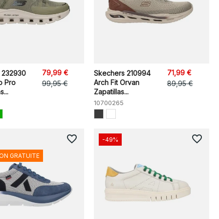
79,99 €
71,99 €
 232930
Skechers 210994
p Pro
Arch Fit Orvan
99,95 €
89,95 €
...
Zapatillas...
10700265
favorite_border
favorite_border
-49%
SON GRATUITE