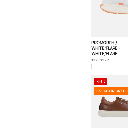
PROMORPH /
WHITE/FLARE -
WHITE/FLARE
10700272
-24%
LIVRAISON GRATU