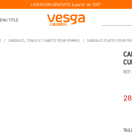
LIVRAISON GRATUITE à partir de 70€*
ENU TITLE
T
SANDALES, TONGS ET SABOTS POUR FEMMES
SANDALES PLATES POUR FE
CA
CU
REF
28
TAIL