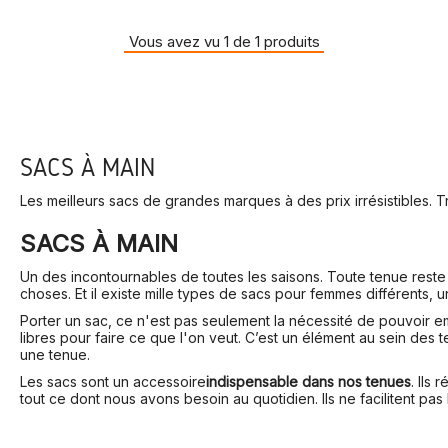
Vous avez vu 1 de 1 produits
SACS À MAIN
Les meilleurs sacs de grandes marques à des prix irrésistibles. 
SACS À MAIN
Un des incontournables de toutes les saisons. Toute tenue reste 
choses. Et il existe mille types de sacs pour femmes différents,
Porter un sac, ce n'est pas seulement la nécessité de pouvoir em
libres pour faire ce que l'on veut. C’est un élément au sein des
une tenue.
Les sacs sont un accessoire
indispensable dans nos tenues
. Ils
tout ce dont nous avons besoin au quotidien. Ils ne facilitent pa