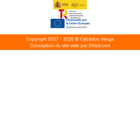
Copyright 2007 - 2026 © Calzados Vesga
Conception du site web par Difadi.com