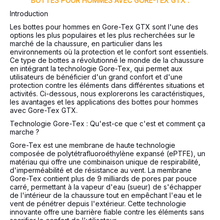
BOTTES POUR HOMMES AVEC GORE-TEX GTX :
Introduction
Les bottes pour hommes en Gore-Tex GTX sont l'une des
options les plus populaires et les plus recherchées sur le
marché de la chaussure, en particulier dans les
environnements où la protection et le confort sont essentiels.
Ce type de bottes a révolutionné le monde de la chaussure
en intégrant la technologie Gore-Tex, qui permet aux
utilisateurs de bénéficier d'un grand confort et d'une
protection contre les éléments dans différentes situations et
activités. Ci-dessous, nous explorerons les caractéristiques,
les avantages et les applications des bottes pour hommes
avec Gore-Tex GTX.
Technologie Gore-Tex : Qu'est-ce que c'est et comment ça
marche ?
Gore-Tex est une membrane de haute technologie
composée de polytétrafluoroéthylène expansé (ePTFE), un
matériau qui offre une combinaison unique de respirabilité,
d'imperméabilité et de résistance au vent. La membrane
Gore-Tex contient plus de 9 milliards de pores par pouce
carré, permettant à la vapeur d'eau (sueur) de s'échapper
de l'intérieur de la chaussure tout en empêchant l'eau et le
vent de pénétrer depuis l'extérieur. Cette technologie
innovante offre une barrière fiable contre les éléments sans