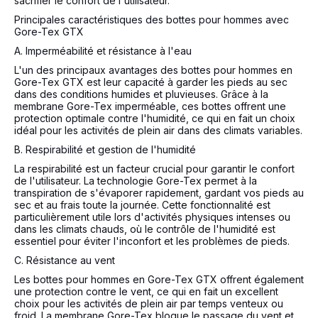
sacrifier le confort de l'utilisateur.
Principales caractéristiques des bottes pour hommes avec
Gore-Tex GTX
A. Imperméabilité et résistance à l'eau
L'un des principaux avantages des bottes pour hommes en
Gore-Tex GTX est leur capacité à garder les pieds au sec
dans des conditions humides et pluvieuses. Grâce à la
membrane Gore-Tex imperméable, ces bottes offrent une
protection optimale contre l'humidité, ce qui en fait un choix
idéal pour les activités de plein air dans des climats variables.
B. Respirabilité et gestion de l'humidité
La respirabilité est un facteur crucial pour garantir le confort
de l'utilisateur. La technologie Gore-Tex permet à la
transpiration de s'évaporer rapidement, gardant vos pieds au
sec et au frais toute la journée. Cette fonctionnalité est
particulièrement utile lors d'activités physiques intenses ou
dans les climats chauds, où le contrôle de l'humidité est
essentiel pour éviter l'inconfort et les problèmes de pieds.
C. Résistance au vent
Les bottes pour hommes en Gore-Tex GTX offrent également
une protection contre le vent, ce qui en fait un excellent
choix pour les activités de plein air par temps venteux ou
froid. La membrane Gore-Tex bloque le passage du vent et