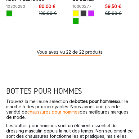
10300293
60,00 €
10300277
59,50 €
139,00 €
85,00 €
Vous avez vu 22 de 22 produits
BOTTES POUR HOMMES
Trouvez la meilleure sélection de
bottes pour hommes
sur le
marché à des prix incroyables. Nous avons une grande
variété de
chaussures pour hommes
des meilleures marques
de mode.
Les bottes pour hommes sont un élément essentiel du
dressing masculin depuis la nuit des temps. Non seulement ce
sont des chaussures fonctionnelles et pratiques, mais elles