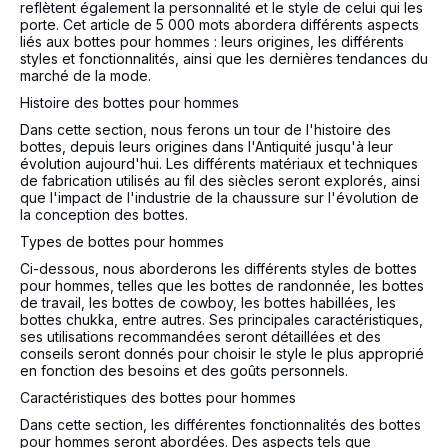
reflètent également la personnalité et le style de celui qui les
porte. Cet article de 5 000 mots abordera différents aspects
liés aux bottes pour hommes : leurs origines, les différents
styles et fonctionnalités, ainsi que les dernières tendances du
marché de la mode.
Histoire des bottes pour hommes
Dans cette section, nous ferons un tour de l'histoire des
bottes, depuis leurs origines dans l'Antiquité jusqu'à leur
évolution aujourd'hui. Les différents matériaux et techniques
de fabrication utilisés au fil des siècles seront explorés, ainsi
que l'impact de l'industrie de la chaussure sur l'évolution de
la conception des bottes.
Types de bottes pour hommes
Ci-dessous, nous aborderons les différents styles de bottes
pour hommes, telles que les bottes de randonnée, les bottes
de travail, les bottes de cowboy, les bottes habillées, les
bottes chukka, entre autres. Ses principales caractéristiques,
ses utilisations recommandées seront détaillées et des
conseils seront donnés pour choisir le style le plus approprié
en fonction des besoins et des goûts personnels.
Caractéristiques des bottes pour hommes
Dans cette section, les différentes fonctionnalités des bottes
pour hommes seront abordées. Des aspects tels que