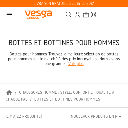
LIVRAISON GRATUITE à partir de 70€*
menu
(
0
)
BOTTES ET BOTTINES POUR HOMMES
Bottes pour hommes Trouvez la meilleure sélection de bottes
pour hommes sur le marché à des prix incroyables. Nous avons
une grande...
Voir plus
home
CHAUSSURES HOMME : STYLE, CONFORT ET QUALITÉ À
CHAQUE PAS
BOTTES ET BOTTINES POUR HOMMES
IL Y A 22 PRODUIT(S)