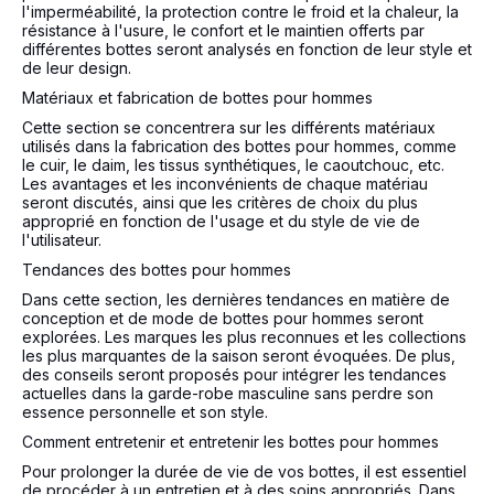
l'imperméabilité, la protection contre le froid et la chaleur, la
résistance à l'usure, le confort et le maintien offerts par
différentes bottes seront analysés en fonction de leur style et
de leur design.
Matériaux et fabrication de bottes pour hommes
Cette section se concentrera sur les différents matériaux
utilisés dans la fabrication des bottes pour hommes, comme
le cuir, le daim, les tissus synthétiques, le caoutchouc, etc.
Les avantages et les inconvénients de chaque matériau
seront discutés, ainsi que les critères de choix du plus
approprié en fonction de l'usage et du style de vie de
l'utilisateur.
Tendances des bottes pour hommes
Dans cette section, les dernières tendances en matière de
conception et de mode de bottes pour hommes seront
explorées. Les marques les plus reconnues et les collections
les plus marquantes de la saison seront évoquées. De plus,
des conseils seront proposés pour intégrer les tendances
actuelles dans la garde-robe masculine sans perdre son
essence personnelle et son style.
Comment entretenir et entretenir les bottes pour hommes
Pour prolonger la durée de vie de vos bottes, il est essentiel
de procéder à un entretien et à des soins appropriés. Dans