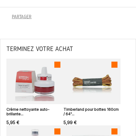
PARTAGER
TERMINEZ VOTRE ACHAT
Crème nettoyante auto-
Timberland pour bottes 160cm
brillante...
/ 64"...
5,95 €
5,99 €