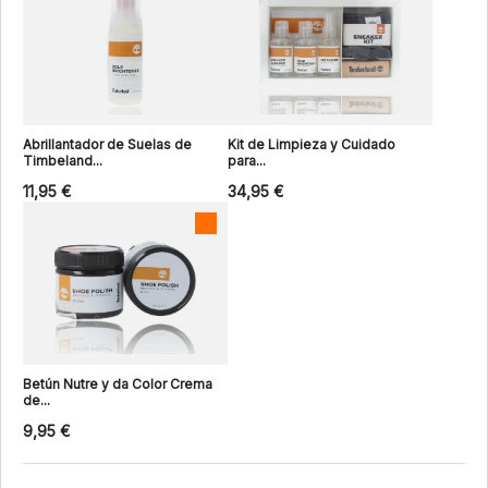
Abrillantador de Suelas de
Kit de Limpieza y Cuidado
Timbeland...
para...
11,95 €
34,95 €
Betún Nutre y da Color Crema
de...
9,95 €