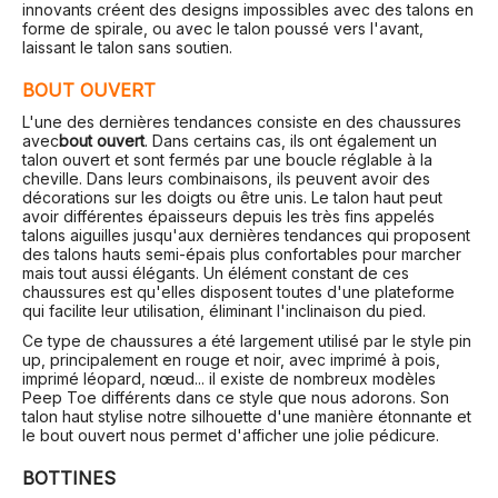
innovants créent des designs impossibles avec des talons en
forme de spirale, ou avec le talon poussé vers l'avant,
laissant le talon sans soutien.
BOUT OUVERT
L'une des dernières tendances consiste en des chaussures
avec
bout ouvert
. Dans certains cas, ils ont également un
talon ouvert et sont fermés par une boucle réglable à la
cheville. Dans leurs combinaisons, ils peuvent avoir des
décorations sur les doigts ou être unis. Le talon haut peut
avoir différentes épaisseurs depuis les très fins appelés
talons aiguilles jusqu'aux dernières tendances qui proposent
des talons hauts semi-épais plus confortables pour marcher
mais tout aussi élégants. Un élément constant de ces
chaussures est qu'elles disposent toutes d'une plateforme
qui facilite leur utilisation, éliminant l'inclinaison du pied.
Ce type de chaussures a été largement utilisé par le style pin
up, principalement en rouge et noir, avec imprimé à pois,
imprimé léopard, nœud... il existe de nombreux modèles
Peep Toe différents dans ce style que nous adorons. Son
talon haut stylise notre silhouette d'une manière étonnante et
le bout ouvert nous permet d'afficher une jolie pédicure.
BOTTINES