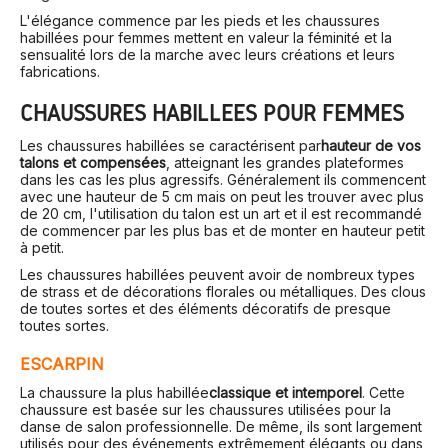
L'élégance commence par les pieds et les chaussures
habillées pour femmes mettent en valeur la féminité et la
sensualité lors de la marche avec leurs créations et leurs
fabrications.
CHAUSSURES HABILLÉES POUR FEMMES
Les chaussures habillées se caractérisent par
hauteur de vos
talons et compensées
, atteignant les grandes plateformes
dans les cas les plus agressifs. Généralement ils commencent
avec une hauteur de 5 cm mais on peut les trouver avec plus
de 20 cm, l'utilisation du talon est un art et il est recommandé
de commencer par les plus bas et de monter en hauteur petit
à petit.
Les chaussures habillées peuvent avoir de nombreux types
de strass et de décorations florales ou métalliques. Des clous
de toutes sortes et des éléments décoratifs de presque
toutes sortes.
ESCARPIN
La chaussure la plus habillée
classique et intemporel
. Cette
chaussure est basée sur les chaussures utilisées pour la
danse de salon professionnelle. De même, ils sont largement
utilisés pour des événements extrêmement élégants ou dans