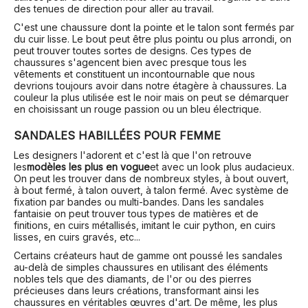
des tenues de direction pour aller au travail.
C'est une chaussure dont la pointe et le talon sont fermés par
du cuir lisse. Le bout peut être plus pointu ou plus arrondi, on
peut trouver toutes sortes de designs. Ces types de
chaussures s'agencent bien avec presque tous les
vêtements et constituent un incontournable que nous
devrions toujours avoir dans notre étagère à chaussures. La
couleur la plus utilisée est le noir mais on peut se démarquer
en choisissant un rouge passion ou un bleu électrique.
SANDALES HABILLÉES POUR FEMME
Les designers l'adorent et c'est là que l'on retrouve
les
modèles les plus en vogue
et avec un look plus audacieux.
On peut les trouver dans de nombreux styles, à bout ouvert,
à bout fermé, à talon ouvert, à talon fermé. Avec système de
fixation par bandes ou multi-bandes. Dans les sandales
fantaisie on peut trouver tous types de matières et de
finitions, en cuirs métallisés, imitant le cuir python, en cuirs
lisses, en cuirs gravés, etc...
Certains créateurs haut de gamme ont poussé les sandales
au-delà de simples chaussures en utilisant des éléments
nobles tels que des diamants, de l'or ou des pierres
précieuses dans leurs créations, transformant ainsi les
chaussures en véritables œuvres d'art. De même, les plus