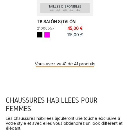
TAILLES DISPONIBLES
36
37
38
39
40
T8 SALÓN S/TALÓN
21000557
45,00 €
115,00 €
Vous avez vu 41 de 41 produits
CHAUSSURES HABILLÉES POUR
FEMMES
Les chaussures habillées ajouteront une touche exclusive à
votre style et avec elles vous obtiendrez un look différent et
élégant.