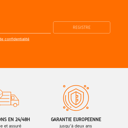
de confidentialité
ONS EN 24/48H
GARANTIE EUROPÉENNE
de et assuré
jusqu'à deux ans