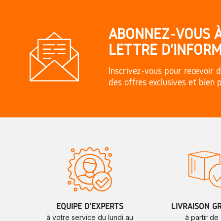
ABONNEZ-VOUS 
LETTRE D'INFORM
Inscrivez-vous pour recevoir d
des offres exclusives et bien 
ÉQUIPE D'EXPERTS
LIVRAISON G
à votre service du lundi au
à partir de