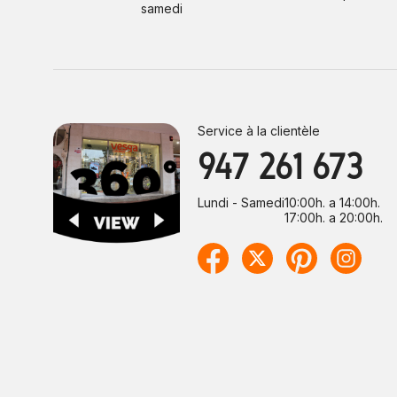
samedi
Service à la clientèle
947 261 673
Lundi - Samedi
10:00h. a 14:00h.
17:00h. a 20:00h.