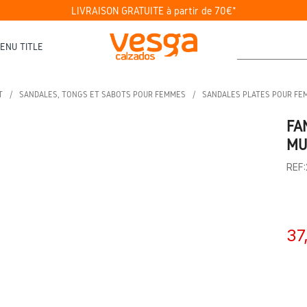
LIVRAISON GRATUITE à partir de 70€*
ENU TITLE
T
SANDALES, TONGS ET SABOTS POUR FEMMES
SANDALES PLATES POUR FE
FA
MU
REF
37