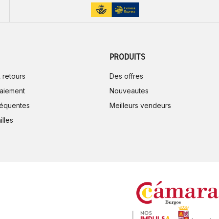
PRODUITS
 retours
Des offres
aiement
Nouveautes
réquentes
Meilleurs vendeurs
illes