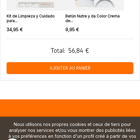
Kit de Limpieza y Cuidado
Betún Nutre y da Color Crema
para...
de...
34,95 €
9,95 €
Total:
56,84 €
AJOUTER AU PANIER
Nous utilisons nos propres cookies et ceux de tiers pour
analyser nos services et/ou vous montrer des publicités liées
à vos préférences en fonction d'un profil créé à partir de vos