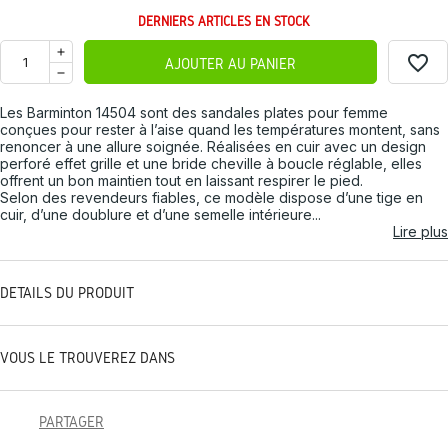
DERNIERS ARTICLES EN STOCK
favorite_border
AJOUTER AU PANIER
Les Barminton 14504 sont des sandales plates pour femme
conçues pour rester à l’aise quand les températures montent, sans
renoncer à une allure soignée. Réalisées en cuir avec un design
perforé effet grille et une bride cheville à boucle réglable, elles
offrent un bon maintien tout en laissant respirer le pied.
Selon des revendeurs fiables, ce modèle dispose d’une tige en
cuir, d’une doublure et d’une semelle intérieure...
Lire plus
DÉTAILS DU PRODUIT
VOUS LE TROUVEREZ DANS
PARTAGER