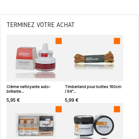
TERMINEZ VOTRE ACHAT
Crème nettoyante auto-
Timberland pour bottes 160cm
brillante...
/ 64"...
5,95 €
5,99 €