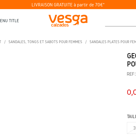
LIVRAISON GRATUITE à partir de 70€*
ENU TITLE
T
SANDALES, TONGS ET SABOTS POUR FEMMES
SANDALES PLATES POUR FE
GE
PO
REF
0,
TAIL
3