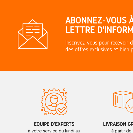
ABONNEZ-VOUS 
LETTRE D'INFORM
Inscrivez-vous pour recevoir d
des offres exclusives et bien 
ÉQUIPE D'EXPERTS
LIVRAISON G
à votre service du lundi au
à partir de