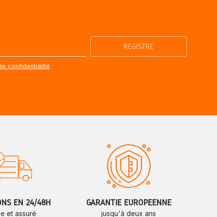
de confidentialité
ONS EN 24/48H
GARANTIE EUROPÉENNE
de et assuré
jusqu'à deux ans