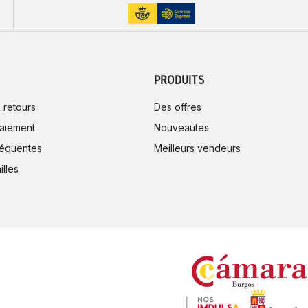
PRODUITS
 retours
Des offres
aiement
Nouveautes
réquentes
Meilleurs vendeurs
illes