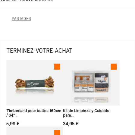
PARTAGER
TERMINEZ VOTRE ACHAT
Timberland pour bottes 160cm
Kit de Limpieza y Cuidado
/ 64"...
para...
5,99 €
34,95 €