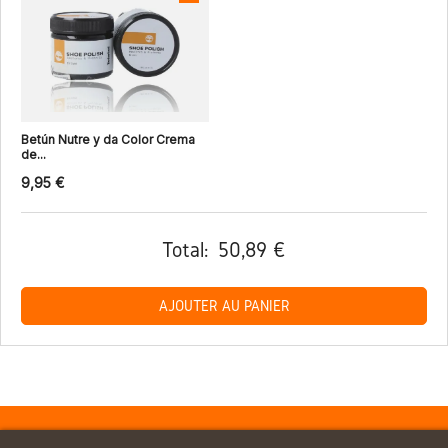
Betún Nutre y da Color Crema
de...
9,95 €
Total:
50,89 €
AJOUTER AU PANIER