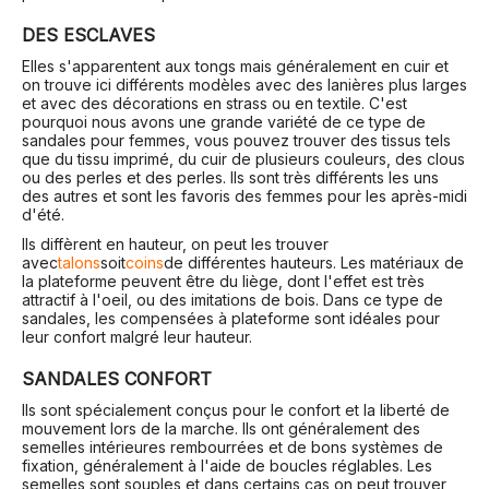
DES ESCLAVES
Elles s'apparentent aux tongs mais généralement en cuir et
on trouve ici différents modèles avec des lanières plus larges
et avec des décorations en strass ou en textile. C'est
pourquoi nous avons une grande variété de ce type de
sandales pour femmes, vous pouvez trouver des tissus tels
que du tissu imprimé, du cuir de plusieurs couleurs, des clous
ou des perles et des perles. Ils sont très différents les uns
des autres et sont les favoris des femmes pour les après-midi
d'été.
Ils diffèrent en hauteur, on peut les trouver
avec
talons
soit
coins
de différentes hauteurs. Les matériaux de
la plateforme peuvent être du liège, dont l'effet est très
attractif à l'oeil, ou des imitations de bois. Dans ce type de
sandales, les compensées à plateforme sont idéales pour
leur confort malgré leur hauteur.
SANDALES CONFORT
Ils sont spécialement conçus pour le confort et la liberté de
mouvement lors de la marche. Ils ont généralement des
semelles intérieures rembourrées et de bons systèmes de
fixation, généralement à l'aide de boucles réglables. Les
semelles sont souples et dans certains cas on peut trouver