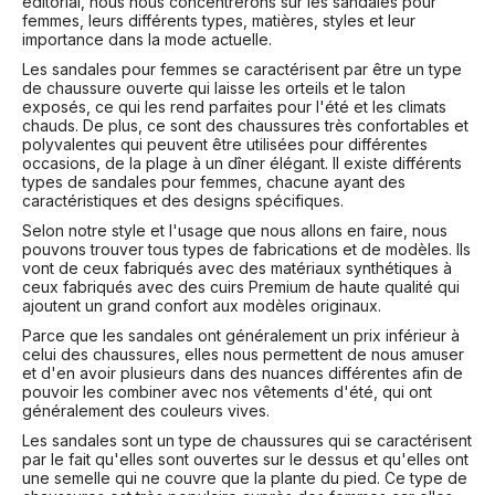
éditorial, nous nous concentrerons sur les sandales pour
femmes, leurs différents types, matières, styles et leur
importance dans la mode actuelle.
Les sandales pour femmes se caractérisent par être un type
de chaussure ouverte qui laisse les orteils et le talon
exposés, ce qui les rend parfaites pour l'été et les climats
chauds. De plus, ce sont des chaussures très confortables et
polyvalentes qui peuvent être utilisées pour différentes
occasions, de la plage à un dîner élégant. Il existe différents
types de sandales pour femmes, chacune ayant des
caractéristiques et des designs spécifiques.
Selon notre style et l'usage que nous allons en faire, nous
pouvons trouver tous types de fabrications et de modèles. Ils
vont de ceux fabriqués avec des matériaux synthétiques à
ceux fabriqués avec des cuirs Premium de haute qualité qui
ajoutent un grand confort aux modèles originaux.
Parce que les sandales ont généralement un prix inférieur à
celui des chaussures, elles nous permettent de nous amuser
et d'en avoir plusieurs dans des nuances différentes afin de
pouvoir les combiner avec nos vêtements d'été, qui ont
généralement des couleurs vives.
Les sandales sont un type de chaussures qui se caractérisent
par le fait qu'elles sont ouvertes sur le dessus et qu'elles ont
une semelle qui ne couvre que la plante du pied. Ce type de