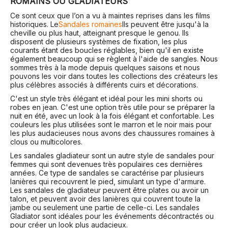
ROMAINS OU GLADIATEURS
Ce sont ceux que l’on a vu à maintes reprises dans les films
historiques. Le
Sandales romaines
Ils peuvent être jusqu'à la
cheville ou plus haut, atteignant presque le genou. Ils
disposent de plusieurs systèmes de fixation, les plus
courants étant des boucles réglables, bien qu'il en existe
également beaucoup qui se règlent à l'aide de sangles. Nous
sommes très à la mode depuis quelques saisons et nous
pouvons les voir dans toutes les collections des créateurs les
plus célèbres associés à différents cuirs et décorations.
C'est un style très élégant et idéal pour les mini shorts ou
robes en jean. C'est une option très utile pour se préparer la
nuit en été, avec un look à la fois élégant et confortable. Les
couleurs les plus utilisées sont le marron et le noir mais pour
les plus audacieuses nous avons des chaussures romaines à
clous ou multicolores.
Les sandales gladiateur sont un autre style de sandales pour
femmes qui sont devenues très populaires ces dernières
années. Ce type de sandales se caractérise par plusieurs
lanières qui recouvrent le pied, simulant un type d'armure.
Les sandales de gladiateur peuvent être plates ou avoir un
talon, et peuvent avoir des lanières qui couvrent toute la
jambe ou seulement une partie de celle-ci. Les sandales
Gladiator sont idéales pour les événements décontractés ou
pour créer un look plus audacieux.