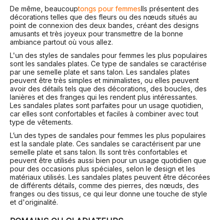
De même, beaucoup
tongs pour femmes
Ils présentent des
décorations telles que des fleurs ou des nœuds situés au
point de connexion des deux bandes, créant des designs
amusants et très joyeux pour transmettre de la bonne
ambiance partout où vous allez.
L'un des styles de sandales pour femmes les plus populaires
sont les sandales plates. Ce type de sandales se caractérise
par une semelle plate et sans talon. Les sandales plates
peuvent être très simples et minimalistes, ou elles peuvent
avoir des détails tels que des décorations, des boucles, des
lanières et des franges qui les rendent plus intéressantes.
Les sandales plates sont parfaites pour un usage quotidien,
car elles sont confortables et faciles à combiner avec tout
type de vêtements.
L’un des types de sandales pour femmes les plus populaires
est la sandale plate. Ces sandales se caractérisent par une
semelle plate et sans talon. Ils sont très confortables et
peuvent être utilisés aussi bien pour un usage quotidien que
pour des occasions plus spéciales, selon le design et les
matériaux utilisés. Les sandales plates peuvent être décorées
de différents détails, comme des pierres, des nœuds, des
franges ou des tissus, ce qui leur donne une touche de style
et d'originalité.