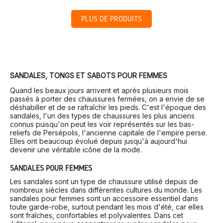
PLUS DE PRODUITS
SANDALES, TONGS ET SABOTS POUR FEMMES
Quand les beaux jours arrivent et après plusieurs mois
passés à porter des chaussures fermées, on a envie de se
déshabiller et de se rafraîchir les pieds. C'est l'époque des
sandales, l'un des types de chaussures les plus anciens
connus puisqu'on peut les voir représentés sur les bas-
reliefs de Persépolis, l'ancienne capitale de l'empire perse.
Elles ont beaucoup évolué depuis jusqu'à aujourd'hui
devenir une véritable icône de la mode.
SANDALES POUR FEMMES
Les sandales sont un type de chaussure utilisé depuis de
nombreux siècles dans différentes cultures du monde. Les
sandales pour femmes sont un accessoire essentiel dans
toute garde-robe, surtout pendant les mois d'été, car elles
sont fraîches, confortables et polyvalentes. Dans cet