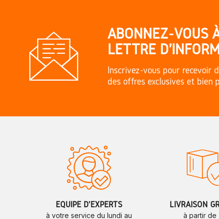
ABONNEZ-VOUS 
LETTRE D'INFORM
Inscrivez-vous pour recevoir d
des offres exclusives et bien 
ÉQUIPE D'EXPERTS
LIVRAISON G
à votre service du lundi au
à partir de