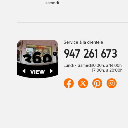
samedi
Service à la clientèle
947 261 673
Lundi - Samedi
10:00h. a 14:00h.
17:00h. a 20:00h.