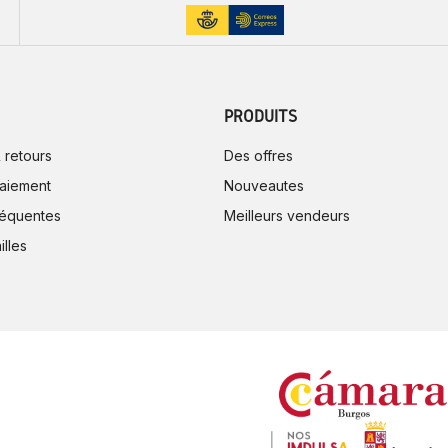
PRODUITS
 retours
Des offres
aiement
Nouveautes
réquentes
Meilleurs vendeurs
illes