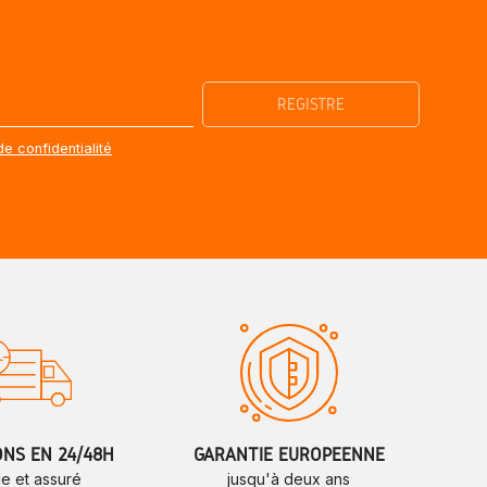
de confidentialité
ONS EN 24/48H
GARANTIE EUROPÉENNE
de et assuré
jusqu'à deux ans