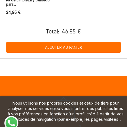
Kit de Limpieza y Cuidado
para...
34,95 €
Total:
46,85 €
AJOUTER AU PANIER
Nous utilisons nos propres cookies et ceux de tiers pour
analyser nos services et/ou vous montrer des publicités liées
à vos préférences en fonction d'un profil créé à partir de vos
habitudes de navigation (par exemple, les pages visitées).