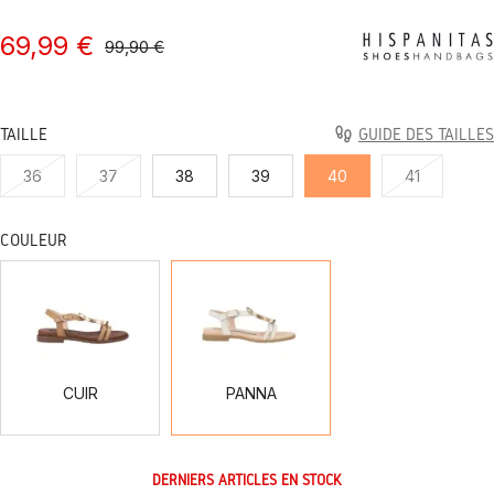
69,99 €
99,90 €
TAILLE
GUIDE DES TAILLES
36
37
38
39
40
41
COULEUR
CUIR
PANNA
CUIR
PANNA
DERNIERS ARTICLES EN STOCK