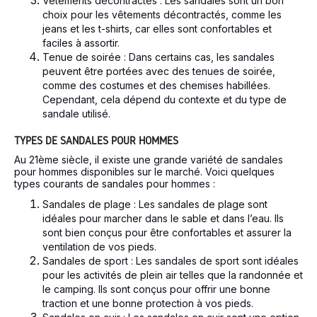
Vêtements décontractés : Les sandales sont un bon
choix pour les vêtements décontractés, comme les
jeans et les t-shirts, car elles sont confortables et
faciles à assortir.
Tenue de soirée : Dans certains cas, les sandales
peuvent être portées avec des tenues de soirée,
comme des costumes et des chemises habillées.
Cependant, cela dépend du contexte et du type de
sandale utilisé.
TYPES DE SANDALES POUR HOMMES
Au 21ème siècle, il existe une grande variété de sandales
pour hommes disponibles sur le marché. Voici quelques
types courants de sandales pour hommes :
Sandales de plage : Les sandales de plage sont
idéales pour marcher dans le sable et dans l’eau. Ils
sont bien conçus pour être confortables et assurer la
ventilation de vos pieds.
Sandales de sport : Les sandales de sport sont idéales
pour les activités de plein air telles que la randonnée et
le camping. Ils sont conçus pour offrir une bonne
traction et une bonne protection à vos pieds.