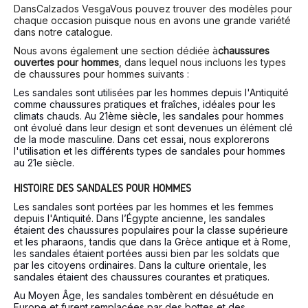
Dans
Calzados Vesga
Vous pouvez trouver des modèles pour
chaque occasion puisque nous en avons une grande variété
dans notre catalogue.
Nous avons également une section dédiée à
chaussures
ouvertes pour hommes
, dans lequel nous incluons les types
de chaussures pour hommes suivants :
Les sandales sont utilisées par les hommes depuis l'Antiquité
comme chaussures pratiques et fraîches, idéales pour les
climats chauds. Au 21ème siècle, les sandales pour hommes
ont évolué dans leur design et sont devenues un élément clé
de la mode masculine. Dans cet essai, nous explorerons
l'utilisation et les différents types de sandales pour hommes
au 21e siècle.
HISTOIRE DES SANDALES POUR HOMMES
Les sandales sont portées par les hommes et les femmes
depuis l'Antiquité. Dans l’Égypte ancienne, les sandales
étaient des chaussures populaires pour la classe supérieure
et les pharaons, tandis que dans la Grèce antique et à Rome,
les sandales étaient portées aussi bien par les soldats que
par les citoyens ordinaires. Dans la culture orientale, les
sandales étaient des chaussures courantes et pratiques.
Au Moyen Âge, les sandales tombèrent en désuétude en
Europe et furent remplacées par des bottes et des