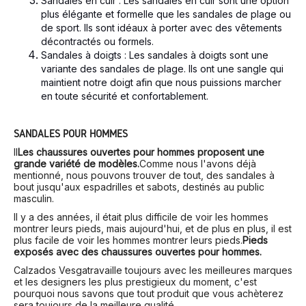
Sandales en cuir : Les sandales en cuir sont une option
plus élégante et formelle que les sandales de plage ou
de sport. Ils sont idéaux à porter avec des vêtements
décontractés ou formels.
Sandales à doigts : Les sandales à doigts sont une
variante des sandales de plage. Ils ont une sangle qui
maintient notre doigt afin que nous puissions marcher
en toute sécurité et confortablement.
SANDALES POUR HOMMES
Il
Les chaussures ouvertes pour hommes proposent une
grande variété de modèles.
Comme nous l'avons déjà
mentionné, nous pouvons trouver de tout, des sandales à
bout jusqu'aux espadrilles et sabots, destinés au public
masculin.
Il y a des années, il était plus difficile de voir les hommes
montrer leurs pieds, mais aujourd'hui, et de plus en plus, il est
plus facile de voir les hommes montrer leurs pieds.
Pieds
exposés avec des chaussures ouvertes pour hommes.
Calzados Vesga
travaille toujours avec les meilleures marques
et les designers les plus prestigieux du moment, c'est
pourquoi nous savons que tout produit que vous achèterez
sera toujours de la meilleure qualité.