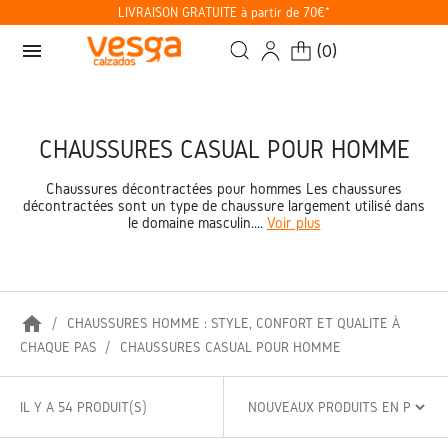
LIVRAISON GRATUITE à partir de 70€*
menu
(
0
)
CHAUSSURES CASUAL POUR HOMME
Chaussures décontractées pour hommes Les chaussures
décontractées sont un type de chaussure largement utilisé dans
le domaine masculin....
Voir plus
home
CHAUSSURES HOMME : STYLE, CONFORT ET QUALITÉ À
CHAQUE PAS
CHAUSSURES CASUAL POUR HOMME
IL Y A 54 PRODUIT(S)