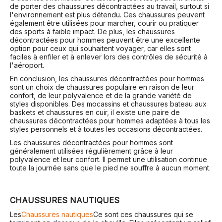
de porter des chaussures décontractées au travail, surtout si
l'environnement est plus détendu. Ces chaussures peuvent
également être utilisées pour marcher, courir ou pratiquer
des sports à faible impact. De plus, les chaussures
décontractées pour hommes peuvent être une excellente
option pour ceux qui souhaitent voyager, car elles sont
faciles à enfiler et à enlever lors des contrôles de sécurité à
l'aéroport.
En conclusion, les chaussures décontractées pour hommes
sont un choix de chaussures populaire en raison de leur
confort, de leur polyvalence et de la grande variété de
styles disponibles. Des mocassins et chaussures bateau aux
baskets et chaussures en cuir, il existe une paire de
chaussures décontractées pour hommes adaptées à tous les
styles personnels et à toutes les occasions décontractées.
Les chaussures décontractées pour hommes sont
généralement utilisées régulièrement grâce à leur
polyvalence et leur confort. Il permet une utilisation continue
toute la journée sans que le pied ne souffre à aucun moment.
CHAUSSURES NAUTIQUES
Les
Chaussures nautiques
Ce sont ces chaussures qui se