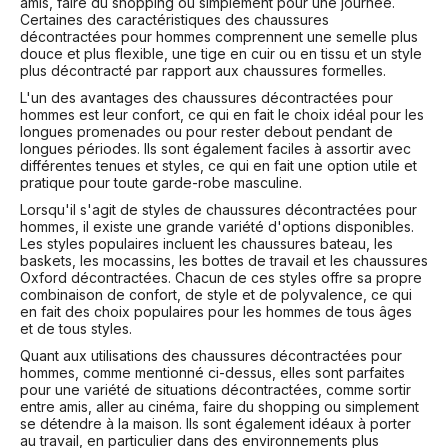
amis, faire du shopping ou simplement pour une journée.
Certaines des caractéristiques des chaussures
décontractées pour hommes comprennent une semelle plus
douce et plus flexible, une tige en cuir ou en tissu et un style
plus décontracté par rapport aux chaussures formelles.
L'un des avantages des chaussures décontractées pour
hommes est leur confort, ce qui en fait le choix idéal pour les
longues promenades ou pour rester debout pendant de
longues périodes. Ils sont également faciles à assortir avec
différentes tenues et styles, ce qui en fait une option utile et
pratique pour toute garde-robe masculine.
Lorsqu'il s'agit de styles de chaussures décontractées pour
hommes, il existe une grande variété d'options disponibles.
Les styles populaires incluent les chaussures bateau, les
baskets, les mocassins, les bottes de travail et les chaussures
Oxford décontractées. Chacun de ces styles offre sa propre
combinaison de confort, de style et de polyvalence, ce qui
en fait des choix populaires pour les hommes de tous âges
et de tous styles.
Quant aux utilisations des chaussures décontractées pour
hommes, comme mentionné ci-dessus, elles sont parfaites
pour une variété de situations décontractées, comme sortir
entre amis, aller au cinéma, faire du shopping ou simplement
se détendre à la maison. Ils sont également idéaux à porter
au travail, en particulier dans des environnements plus