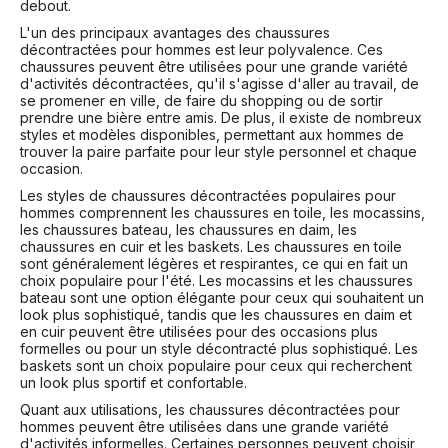
debout.
L'un des principaux avantages des chaussures
décontractées pour hommes est leur polyvalence. Ces
chaussures peuvent être utilisées pour une grande variété
d'activités décontractées, qu'il s'agisse d'aller au travail, de
se promener en ville, de faire du shopping ou de sortir
prendre une bière entre amis. De plus, il existe de nombreux
styles et modèles disponibles, permettant aux hommes de
trouver la paire parfaite pour leur style personnel et chaque
occasion.
Les styles de chaussures décontractées populaires pour
hommes comprennent les chaussures en toile, les mocassins,
les chaussures bateau, les chaussures en daim, les
chaussures en cuir et les baskets. Les chaussures en toile
sont généralement légères et respirantes, ce qui en fait un
choix populaire pour l'été. Les mocassins et les chaussures
bateau sont une option élégante pour ceux qui souhaitent un
look plus sophistiqué, tandis que les chaussures en daim et
en cuir peuvent être utilisées pour des occasions plus
formelles ou pour un style décontracté plus sophistiqué. Les
baskets sont un choix populaire pour ceux qui recherchent
un look plus sportif et confortable.
Quant aux utilisations, les chaussures décontractées pour
hommes peuvent être utilisées dans une grande variété
d'activités informelles. Certaines personnes peuvent choisir