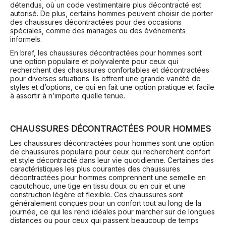
détendus, où un code vestimentaire plus décontracté est
autorisé. De plus, certains hommes peuvent choisir de porter
des chaussures décontractées pour des occasions
spéciales, comme des mariages ou des événements
informels.
En bref, les chaussures décontractées pour hommes sont
une option populaire et polyvalente pour ceux qui
recherchent des chaussures confortables et décontractées
pour diverses situations. Ils offrent une grande variété de
styles et d’options, ce qui en fait une option pratique et facile
à assortir à n’importe quelle tenue.
CHAUSSURES DÉCONTRACTÉES POUR HOMMES
Les chaussures décontractées pour hommes sont une option
de chaussures populaire pour ceux qui recherchent confort
et style décontracté dans leur vie quotidienne. Certaines des
caractéristiques les plus courantes des chaussures
décontractées pour hommes comprennent une semelle en
caoutchouc, une tige en tissu doux ou en cuir et une
construction légère et flexible. Ces chaussures sont
généralement conçues pour un confort tout au long de la
journée, ce qui les rend idéales pour marcher sur de longues
distances ou pour ceux qui passent beaucoup de temps