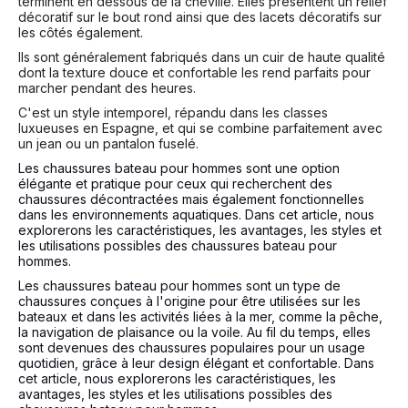
terminent en dessous de la cheville. Elles présentent un relief
décoratif sur le bout rond ainsi que des lacets décoratifs sur
les côtés également.
Ils sont généralement fabriqués dans un cuir de haute qualité
dont la texture douce et confortable les rend parfaits pour
marcher pendant des heures.
C'est un style intemporel, répandu dans les classes
luxueuses en Espagne, et qui se combine parfaitement avec
un jean ou un pantalon fuselé.
Les chaussures bateau pour hommes sont une option
élégante et pratique pour ceux qui recherchent des
chaussures décontractées mais également fonctionnelles
dans les environnements aquatiques. Dans cet article, nous
explorerons les caractéristiques, les avantages, les styles et
les utilisations possibles des chaussures bateau pour
hommes.
Les chaussures bateau pour hommes sont un type de
chaussures conçues à l'origine pour être utilisées sur les
bateaux et dans les activités liées à la mer, comme la pêche,
la navigation de plaisance ou la voile. Au fil du temps, elles
sont devenues des chaussures populaires pour un usage
quotidien, grâce à leur design élégant et confortable. Dans
cet article, nous explorerons les caractéristiques, les
avantages, les styles et les utilisations possibles des