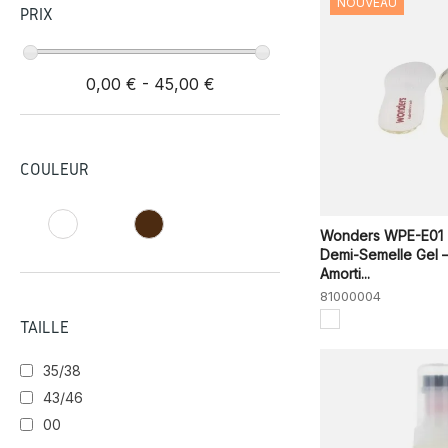
NOUVEAU
PRIX
0,00 € - 45,00 €
COULEUR
Wonders WPE-E01
Demi-Semelle Gel 
Amorti...
81000004
TAILLE
35/38
43/46
00