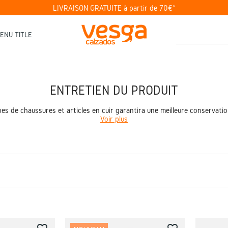
LIVRAISON GRATUITE à partir de 70€*
ENU TITLE
ENTRETIEN DU PRODUIT
s de chaussures et articles en cuir garantira une meilleure conservation 
Voir plus