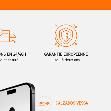
ONS EN 24/48H
GARANTIE EUROPÉENNE
de et assuré
jusqu'à deux ans
CALZADOS VESGA