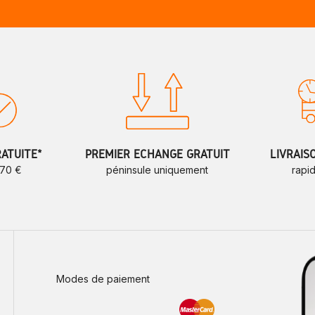
RATUITE*
PREMIER ÉCHANGE GRATUIT
LIVRAIS
 70 €
péninsule uniquement
rapi
Modes de paiement