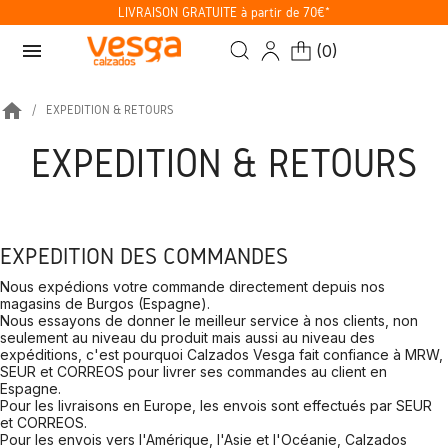
LIVRAISON GRATUITE à partir de 70€*
menu
(
0
)
home
EXPÉDITION & RETOURS
EXPÉDITION & RETOURS
EXPÉDITION DES COMMANDES
Nous expédions votre commande directement depuis nos
magasins de Burgos (Espagne).
Nous essayons de donner le meilleur service à nos clients, non
seulement au niveau du produit mais aussi au niveau des
expéditions, c'est pourquoi Calzados Vesga fait confiance à MRW,
SEUR et CORREOS pour livrer ses commandes au client en
Espagne.
Pour les livraisons en Europe, les envois sont effectués par SEUR
et CORREOS.
Pour les envois vers l'Amérique, l'Asie et l'Océanie, Calzados