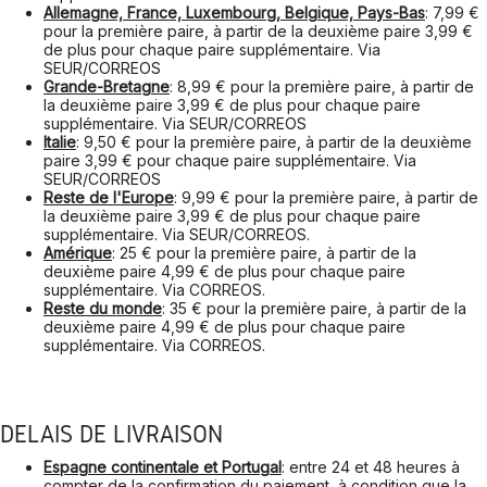
Allemagne, France, Luxembourg, Belgique, Pays-Bas
: 7,99 €
pour la première paire, à partir de la deuxième paire 3,99 €
de plus pour chaque paire supplémentaire. Via
SEUR/CORREOS
Grande-Bretagne
: 8,99 € pour la première paire, à partir de
la deuxième paire 3,99 € de plus pour chaque paire
supplémentaire. Via SEUR/CORREOS
Italie
: 9,50 € pour la première paire, à partir de la deuxième
paire 3,99 € pour chaque paire supplémentaire. Via
SEUR/CORREOS
Reste de l'Europe
: 9,99 € pour la première paire, à partir de
la deuxième paire 3,99 € de plus pour chaque paire
supplémentaire. Via SEUR/CORREOS.
Amérique
: 25 € pour la première paire, à partir de la
deuxième paire 4,99 € de plus pour chaque paire
supplémentaire. Via CORREOS.
Reste du monde
: 35 € pour la première paire, à partir de la
deuxième paire 4,99 € de plus pour chaque paire
supplémentaire. Via CORREOS.
DÉLAIS DE LIVRAISON
Espagne continentale et Portugal
: entre 24 et 48 heures à
compter de la confirmation du paiement, à condition que la