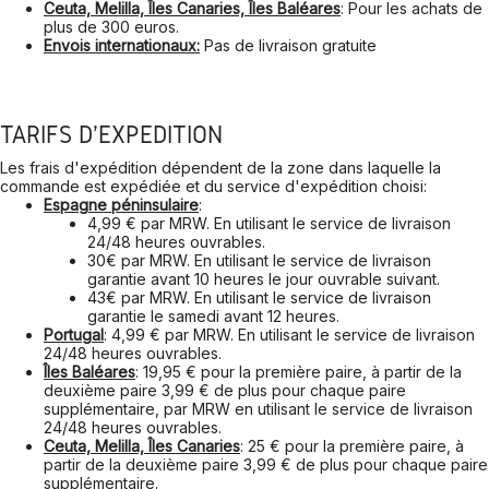
Ceuta, Melilla, Îles Canaries, Îles Baléares
: Pour les achats de
plus de 300 euros.
Envois internationaux:
Pas de livraison gratuite
TARIFS D'EXPÉDITION
Les frais d'expédition dépendent de la zone dans laquelle la
commande est expédiée et du service d'expédition choisi:
Espagne péninsulaire
:
4,99 € par MRW. En utilisant le service de livraison
24/48 heures ouvrables.
30€ par MRW. En utilisant le service de livraison
garantie avant 10 heures le jour ouvrable suivant.
43€ par MRW. En utilisant le service de livraison
garantie le samedi avant 12 heures.
Portugal
: 4,99 € par MRW. En utilisant le service de livraison
24/48 heures ouvrables.
Îles Baléares
: 19,95 € pour la première paire, à partir de la
deuxième paire 3,99 € de plus pour chaque paire
supplémentaire, par MRW en utilisant le service de livraison
24/48 heures ouvrables.
Ceuta, Melilla, Îles Canaries
: 25 € pour la première paire, à
partir de la deuxième paire 3,99 € de plus pour chaque paire
supplémentaire.