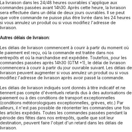
La livraison dans les 24/48 heures ouvrables s'applique aux
commandes passées avant 14h30. Après cette heure, la livraison
sera effectuée dans un délai de deux jours ouvrables. Il se peut
que votre commande ne puisse plus être livrée dans les 24 heures
si vous annulez un produit ou si vous modifiez l'adresse de
livraison.
Autres délais de livraison:
Les délais de livraison commencent à courir à partir du moment où
le paiement est reçu, où la commande est traitée dans nos
entrepôts et où la marchandise est expédiée. Toutefois, pour les
commandes passées après 14h30 (GTM +1), le délai de livraison
commencera à courir à partir du jour ouvrable suivant. Les délais de
livraison peuvent augmenter si vous annulez un produit ou si vous
modifiez l'adresse de livraison après avoir passé la commande.
Les délais de livraison indiqués sont donnés à titre indicatif et ne
tiennent pas compte d'éventuels retards dus à des autorisations de
paiement ou à des conditions de transport exceptionnelles
(conditions météorologiques exceptionnelles, grèves, etc.) Par
ailleurs, il n'est pas possible de réorienter les commandes une fois
les articles expédiés. Toutes les commandes passées pendant la
période des fêtes dans nos entrepôts, quelle que soit leur
destination, peuvent faire l'objet d'un retard dans les délais de
livraison.