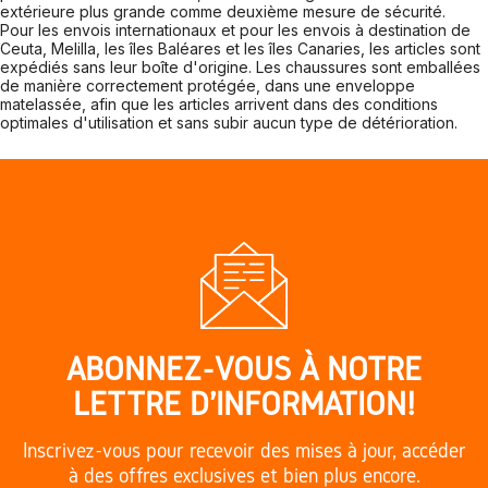
extérieure plus grande comme deuxième mesure de sécurité.
Pour les envois internationaux et pour les envois à destination de
Ceuta, Melilla, les îles Baléares et les îles Canaries, les articles sont
expédiés sans leur boîte d'origine. Les chaussures sont emballées
de manière correctement protégée, dans une enveloppe
matelassée, afin que les articles arrivent dans des conditions
optimales d'utilisation et sans subir aucun type de détérioration.
ABONNEZ-VOUS À NOTRE
LETTRE D'INFORMATION!
Inscrivez-vous pour recevoir des mises à jour, accéder
à des offres exclusives et bien plus encore.