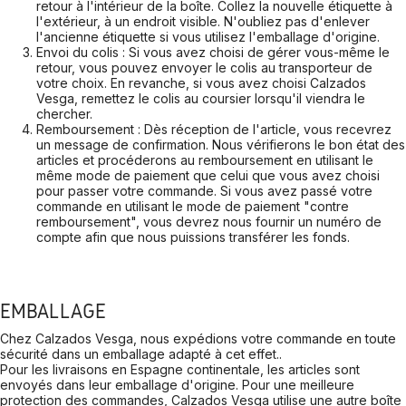
retour à l'intérieur de la boîte. Collez la nouvelle étiquette à
l'extérieur, à un endroit visible. N'oubliez pas d'enlever
l'ancienne étiquette si vous utilisez l'emballage d'origine.
Envoi du colis : Si vous avez choisi de gérer vous-même le
retour, vous pouvez envoyer le colis au transporteur de
votre choix. En revanche, si vous avez choisi Calzados
Vesga, remettez le colis au coursier lorsqu'il viendra le
chercher.
Remboursement : Dès réception de l'article, vous recevrez
un message de confirmation. Nous vérifierons le bon état des
articles et procéderons au remboursement en utilisant le
même mode de paiement que celui que vous avez choisi
pour passer votre commande. Si vous avez passé votre
commande en utilisant le mode de paiement "contre
remboursement", vous devrez nous fournir un numéro de
compte afin que nous puissions transférer les fonds.
EMBALLAGE
Chez Calzados Vesga, nous expédions votre commande en toute
sécurité dans un emballage adapté à cet effet..
Pour les livraisons en Espagne continentale, les articles sont
envoyés dans leur emballage d'origine. Pour une meilleure
protection des commandes, Calzados Vesga utilise une autre boîte