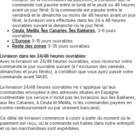
commande soit passée entre le lundi et le jeudi ou 48 heures
avant un jour férié. Si la commande est passée entre le
vendredi et le dimanche ou moins de 48 heures avant un jour
férié, la livraison sera effectuée dans les 24 à 48 heures
ouvrables suivant le dimanche ou le jour férié.
Ceuta, Melilla, Îles Canaries, Îles Baléares.
: 3-6 jours
ouvrables.
L'Europe
: 5-15 jours ouvrables.
Reste des zones
: 5-35 jours ouvrables.
Livraison dans les 24/48 heures ouvrables:
Avec la livraison en 24/48 heures ouvrables, vous recevrez votre
commande le jour ouvrable suivant (à l'exclusion des samedis,
dimanches et jours fériés), à condition que vous ayez passé votre
commande avant 14h30.
La livraison 24/48 heures ouvrables ne s'applique qu'aux
commandes envoyées à des adresses situées en Espagne
continentale (ce service n'inclut pas les livraisons aux îles Baléares,
aux îles Canaries, à Ceuta et Melilla, ni les commandes payées en
contre-remboursement ou par virement bancaire).
Ce délai de livraison commence à courir à partir du moment où le
paiement est reçu, où la commande est traitée dans notre entrepôt
et où les marchandises sont expédiées.