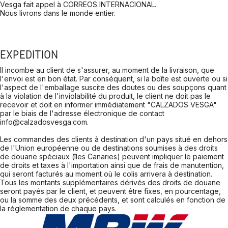
Vesga fait appel à CORREOS INTERNACIONAL.
Nous livrons dans le monde entier.
EXPÉDITION
Il incombe au client de s'assurer, au moment de la livraison, que
l'envoi est en bon état. Par conséquent, si la boîte est ouverte ou si
l'aspect de l'emballage suscite des doutes ou des soupçons quant
à la violation de l'inviolabilité du produit, le client ne doit pas le
recevoir et doit en informer immédiatement "CALZADOS VESGA"
par le biais de l'adresse électronique de contact
info@calzadosvesga.com.
Les commandes des clients à destination d'un pays situé en dehors
de l'Union européenne ou de destinations soumises à des droits
de douane spéciaux (îles Canaries) peuvent impliquer le paiement
de droits et taxes à l'importation ainsi que de frais de manutention,
qui seront facturés au moment où le colis arrivera à destination.
Tous les montants supplémentaires dérivés des droits de douane
seront payés par le client, et peuvent être fixes, en pourcentage,
ou la somme des deux précédents, et sont calculés en fonction de
la réglementation de chaque pays.