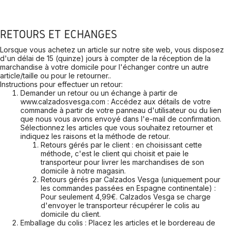
RETOURS ET ÉCHANGES
Lorsque vous achetez un article sur notre site web, vous disposez
d'un délai de 15 (quinze) jours à compter de la réception de la
marchandise à votre domicile pour l'échanger contre un autre
article/taille ou pour le retourner..
Instructions pour effectuer un retour:
Demander un retour ou un échange à partir de
www.calzadosvesga.com : Accédez aux détails de votre
commande à partir de votre panneau d'utilisateur ou du lien
que nous vous avons envoyé dans l'e-mail de confirmation.
Sélectionnez les articles que vous souhaitez retourner et
indiquez les raisons et la méthode de retour.
Retours gérés par le client : en choisissant cette
méthode, c'est le client qui choisit et paie le
transporteur pour livrer les marchandises de son
domicile à notre magasin.
Retours gérés par Calzados Vesga (uniquement pour
les commandes passées en Espagne continentale) :
Pour seulement 4,99€. Calzados Vesga se charge
d'envoyer le transporteur récupérer le colis au
domicile du client.
Emballage du colis : Placez les articles et le bordereau de