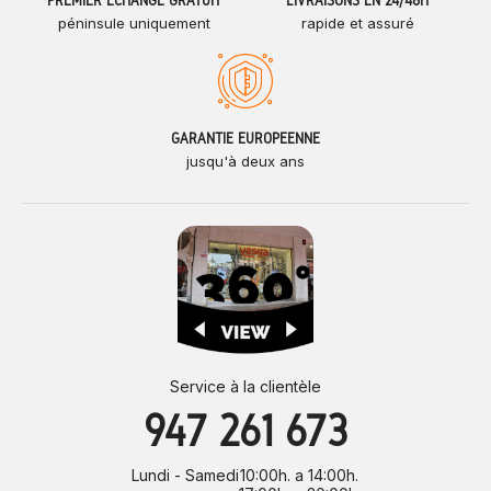
PREMIER ÉCHANGE GRATUIT
LIVRAISONS EN 24/48H
péninsule uniquement
rapide et assuré
GARANTIE EUROPÉENNE
jusqu'à deux ans
Service à la clientèle
947 261 673
Lundi - Samedi
10:00h. a 14:00h.