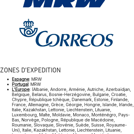
ZONES D'EXPÉDITION
Espagne
: MRW
Portugal
: MRW
L'Europe
: (Albanie, Andorre, Arménie, Autriche, Azerbaïdjan,
Belgique, Belarus, Bosnie-Herzégovine, Bulgarie, Croatie,
Chypre, République tchèque, Danemark, Estonie, Finlande,
France, Allemagne, Grèce, Géorgie, Hongrie, Islande, Irlande,
Italie, Kazakhstan, Lettonie, Liechtenstein, Lituanie,
Luxembourg, Malte, Moldavie, Monaco, Monténégro, Pays-
Bas, Norvège, Pologne, République de Macédoine,
Roumanie, Slovaquie, Slovénie, Suède, Suisse, Royaume-
Uni), Italie, Kazakhstan, Lettonie, Liechtenstein, Lituanie,