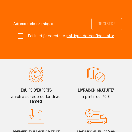
J'ai lu et j'accepte la
politique de confidentialité
ÉQUIPE D'EXPERTS
LIVRAISON GRATUITE*
à votre service du lundi au
à partir de 70 €
samedi