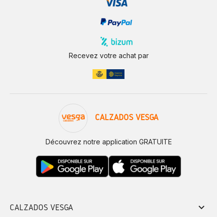
Recevez votre achat par
CALZADOS VESGA
Découvrez notre application GRATUITE
keyboard_arrow_down
CALZADOS VESGA