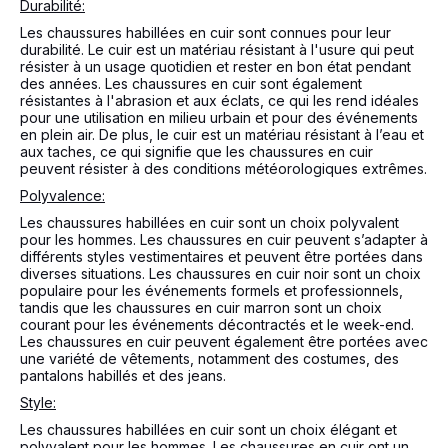
Durabilité:
Les chaussures habillées en cuir sont connues pour leur
durabilité. Le cuir est un matériau résistant à l'usure qui peut
résister à un usage quotidien et rester en bon état pendant
des années. Les chaussures en cuir sont également
résistantes à l'abrasion et aux éclats, ce qui les rend idéales
pour une utilisation en milieu urbain et pour des événements
en plein air. De plus, le cuir est un matériau résistant à l’eau et
aux taches, ce qui signifie que les chaussures en cuir
peuvent résister à des conditions météorologiques extrêmes.
Polyvalence:
Les chaussures habillées en cuir sont un choix polyvalent
pour les hommes. Les chaussures en cuir peuvent s’adapter à
différents styles vestimentaires et peuvent être portées dans
diverses situations. Les chaussures en cuir noir sont un choix
populaire pour les événements formels et professionnels,
tandis que les chaussures en cuir marron sont un choix
courant pour les événements décontractés et le week-end.
Les chaussures en cuir peuvent également être portées avec
une variété de vêtements, notamment des costumes, des
pantalons habillés et des jeans.
Style:
Les chaussures habillées en cuir sont un choix élégant et
polyvalent pour les hommes. Les chaussures en cuir ont un