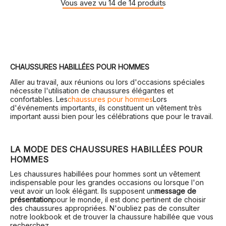
Vous avez vu 14 de 14 produits
CHAUSSURES HABILLÉES POUR HOMMES
Aller au travail, aux réunions ou lors d'occasions spéciales
nécessite l'utilisation de chaussures élégantes et
confortables. Les
chaussures pour hommes
Lors
d'événements importants, ils constituent un vêtement très
important aussi bien pour les célébrations que pour le travail.
LA MODE DES CHAUSSURES HABILLÉES POUR
HOMMES
Les chaussures habillées pour hommes sont un vêtement
indispensable pour les grandes occasions ou lorsque l'on
veut avoir un look élégant. Ils supposent un
message de
présentation
pour le monde, il est donc pertinent de choisir
des chaussures appropriées. N'oubliez pas de consulter
notre lookbook et de trouver la chaussure habillée que vous
recherchez.