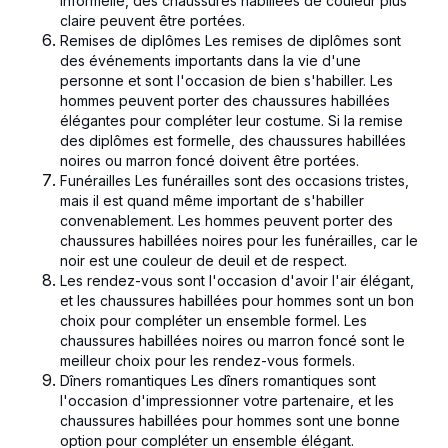
informelle, des chaussures habillées de couleur plus
claire peuvent être portées.
Remises de diplômes Les remises de diplômes sont
des événements importants dans la vie d'une
personne et sont l'occasion de bien s'habiller. Les
hommes peuvent porter des chaussures habillées
élégantes pour compléter leur costume. Si la remise
des diplômes est formelle, des chaussures habillées
noires ou marron foncé doivent être portées.
Funérailles Les funérailles sont des occasions tristes,
mais il est quand même important de s'habiller
convenablement. Les hommes peuvent porter des
chaussures habillées noires pour les funérailles, car le
noir est une couleur de deuil et de respect.
Les rendez-vous sont l'occasion d'avoir l'air élégant,
et les chaussures habillées pour hommes sont un bon
choix pour compléter un ensemble formel. Les
chaussures habillées noires ou marron foncé sont le
meilleur choix pour les rendez-vous formels.
Dîners romantiques Les dîners romantiques sont
l'occasion d'impressionner votre partenaire, et les
chaussures habillées pour hommes sont une bonne
option pour compléter un ensemble élégant.