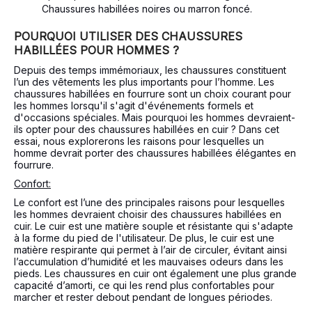
Chaussures habillées noires ou marron foncé.
POURQUOI UTILISER DES CHAUSSURES
HABILLÉES POUR HOMMES ?
Depuis des temps immémoriaux, les chaussures constituent
l’un des vêtements les plus importants pour l’homme. Les
chaussures habillées en fourrure sont un choix courant pour
les hommes lorsqu'il s'agit d'événements formels et
d'occasions spéciales. Mais pourquoi les hommes devraient-
ils opter pour des chaussures habillées en cuir ? Dans cet
essai, nous explorerons les raisons pour lesquelles un
homme devrait porter des chaussures habillées élégantes en
fourrure.
Confort:
Le confort est l’une des principales raisons pour lesquelles
les hommes devraient choisir des chaussures habillées en
cuir. Le cuir est une matière souple et résistante qui s'adapte
à la forme du pied de l'utilisateur. De plus, le cuir est une
matière respirante qui permet à l’air de circuler, évitant ainsi
l’accumulation d’humidité et les mauvaises odeurs dans les
pieds. Les chaussures en cuir ont également une plus grande
capacité d’amorti, ce qui les rend plus confortables pour
marcher et rester debout pendant de longues périodes.