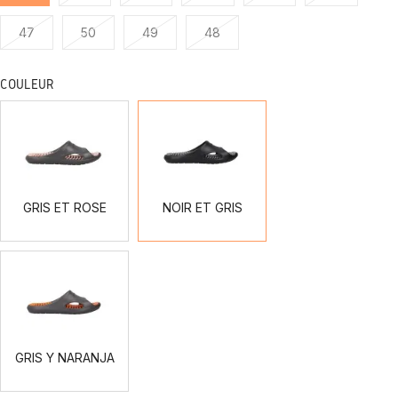
47
50
49
48
COULEUR
GRIS
NOIR
ET
ET
ROSE
GRIS
GRIS ET ROSE
NOIR ET GRIS
GRIS
Y
NARANJA
GRIS Y NARANJA