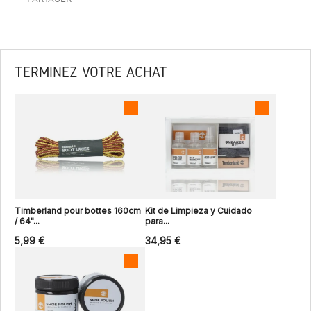
TERMINEZ VOTRE ACHAT
Timberland pour bottes 160cm
Kit de Limpieza y Cuidado
/ 64"...
para...
5,99 €
34,95 €