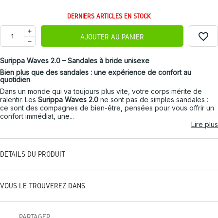
DERNIERS ARTICLES EN STOCK
favorite_border
AJOUTER AU PANIER
Surippa Waves 2.0 – Sandales à bride unisexe
Bien plus que des sandales : une expérience de confort au
quotidien
Dans un monde qui va toujours plus vite, votre corps mérite de
ralentir. Les
Surippa Waves 2.0
ne sont pas de simples sandales :
ce sont des compagnes de bien-être, pensées pour vous offrir un
confort immédiat, une...
Lire plus
DÉTAILS DU PRODUIT
VOUS LE TROUVEREZ DANS
PARTAGER