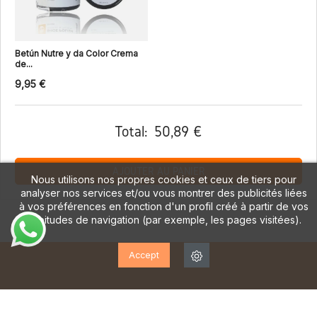
Betún Nutre y da Color Crema
de...
9,95 €
Total:
50,89 €
AJOUTER AU PANIER
Nous utilisons nos propres cookies et ceux de tiers pour
analyser nos services et/ou vous montrer des publicités liées
à vos préférences en fonction d'un profil créé à partir de vos
habitudes de navigation (par exemple, les pages visitées).
Accept