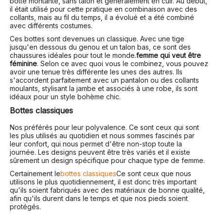
botte montante, sans talon et généralement en cuir. Au début,
il était utilisé pour cette pratique en combinaison avec des
collants, mais au fil du temps, il a évolué et a été combiné
avec différents costumes.
Ces bottes sont devenues un classique. Avec une tige
jusqu'en dessous du genou et un talon bas, ce sont des
chaussures idéales pour tout le monde.
femme qui veut être
féminine
. Selon ce avec quoi vous le combinez, vous pouvez
avoir une tenue très différente les unes des autres. Ils
s'accordent parfaitement avec un pantalon ou des collants
moulants, stylisant la jambe et associés à une robe, ils sont
idéaux pour un style bohème chic.
Bottes classiques
Nos préférés pour leur polyvalence. Ce sont ceux qui sont
les plus utilisés au quotidien et nous sommes fascinés par
leur confort, qui nous permet d'être non-stop toute la
journée. Les designs peuvent être très variés et il existe
sûrement un design spécifique pour chaque type de femme.
Certainement le
bottes classiques
Ce sont ceux que nous
utilisons le plus quotidiennement, il est donc très important
qu'ils soient fabriqués avec des matériaux de bonne qualité,
afin qu'ils durent dans le temps et que nos pieds soient
protégés.