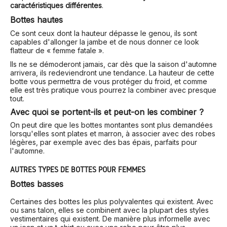
caractéristiques différentes
.
Bottes hautes
Ce sont ceux dont la hauteur dépasse le genou, ils sont
capables d'allonger la jambe et de nous donner ce look
flatteur de « femme fatale ».
Ils ne se démoderont jamais, car dès que la saison d'automne
arrivera, ils redeviendront une tendance. La hauteur de cette
botte vous permettra de vous protéger du froid, et comme
elle est très pratique vous pourrez la combiner avec presque
tout.
Avec quoi se portent-ils et peut-on les combiner ?
On peut dire que les bottes montantes sont plus demandées
lorsqu'elles sont plates et marron, à associer avec des robes
légères, par exemple avec des bas épais, parfaits pour
l'automne.
AUTRES TYPES DE BOTTES POUR FEMMES
Bottes basses
Certaines des bottes les plus polyvalentes qui existent. Avec
ou sans talon, elles se combinent avec la plupart des styles
vestimentaires qui existent. De manière plus informelle avec