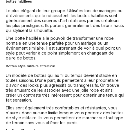
bottes habillées
Le plus élégant de leur groupe. Utilisées lors de mariages ou
d'événements qui le nécessitent, les bottes habillées sont
généralement des œuvres d'art réalisées par les créateurs
les plus prestigieux. Ils portent généralement des talons hauts
qui stylisent la silhouette.
Une botte habillée a le pouvoir de transformer une robe
normale en une tenue parfaite pour un mariage ou un
événement similaire. Il est surprenant de voir à quel point un
style peut varier à ce point simplement en changeant de
paire de bottes.
Bottes style militaire et féminin
Un modèle de bottes qui au fil du temps devient stable en
toutes saisons. D’une part, ils permettent à leur propriétaire
d’avoir des looks plus agressifs ou transgressifs. On trouve
très amusant de les associer avec une jolie robe et ainsi
créer un contraste très intéressant pour obtenir une tenue qui
fait sensation.
Elles sont également très confortables et résistantes, vous
n'aurez donc aucune limite lorsque vous porterez des bottes
de style militaire. Ils vous permettent de marcher sur tout type
de terrain sans vous abîmer les pieds.