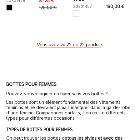
20301478
81,25 €
20301457
190,00 €
125,00 €
Vous avez vu 22 de 22 produits
BOTTES POUR FEMMES
Pouvez-vous imaginer un hiver sans vos bottes ?
Les bottes sont un élément fondamental des vêtements
féminins et ne devraient jamais manquer dans la garde-robe
d'une femme. Compagnons parfaits, il en existe différents
types pour différentes occasions.
TYPES DE BOTTES POUR FEMMES
On peut trouver les bottes de
tous les styles et avec des