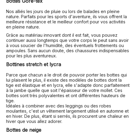
bottes Gore-tex
Nos alliés les jours de pluie ou lors de balades en pleine
nature. Parfaits pour les sports d'aventure, ils vous offrent la
meilleure résistance et le meilleur confort pour vos activités
en pleine nature.
Grâce au matériau innovant dont il est fait, vous pouvez
continuer aussi longtemps que votre corps le peut sans avoir
à vous soucier de l'humidité, des éventuels frottements ou
ampoules. Sans aucun doute, des chaussures indispensables
pour les plus aventureux.
Bottines stretch et lycra
Parce que chacun a le droit de pouvoir porter les bottes qui
lui plaisent le plus, il existe des modèles de bottes dont la
tige est élastique et en lycra, elle s'adapte donc parfaitement
à la jambe quelle que soit l'épaisseur de votre mollet. Ces
bottes sont très polyvalentes et ont différentes hauteurs de
tige.
Idéales à combiner avec des leggings ou des robes
moulantes, c'est un vêtement largement utilisé en automne et
en hiver. De plus, étant si serrés, ils procurent une chaleur en
hiver que vous allez adorer.
Bottes de neige