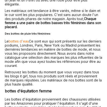
un jean et un t-shirt ou avec une robe pour être plus
élégante.
Les matériaux ont tendance à être variés, même si le daim et
le cuir sont les plus populaires. C'est sans aucun doute l'un
des produits phares de notre magasin. Après tout,
Chaque
femme a une paire de bottes basses très féminines dans son
placard.
Des bottes de pluie très féminines
Le
bottes d'eau
Ce sont eux qui sont présents sur les derniers
podiums, Londres, Paris, New York ou Madrid présentent les
dernières tendances en matière de bottes de mode, et nous
vous les proposons directement. Nous avons dans notre
catalogue une sélection des marques les plus influentes de la
mode afin que vous ayez toutes les références pour être au
courant.
Retrouvez les bottes du moment que vous voyez dans tous
les blogs it girl, tous nos produits sont réels et proviennent
de marques réputées. Les matériaux de nos bottes sont de la
plus haute qualité.
bottes d'équitation femme
Les bottes d'équitation proviennent des chaussures utilisées
par les Amazones pour pratiquer l'équitation. Il s'agit d'une