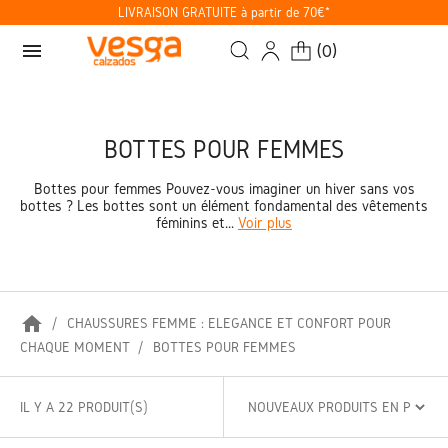
LIVRAISON GRATUITE à partir de 70€*
menu
(
0
)
BOTTES POUR FEMMES
Bottes pour femmes Pouvez-vous imaginer un hiver sans vos
bottes ? Les bottes sont un élément fondamental des vêtements
féminins et...
Voir plus
home
CHAUSSURES FEMME : ÉLÉGANCE ET CONFORT POUR
CHAQUE MOMENT
BOTTES POUR FEMMES
IL Y A 22 PRODUIT(S)