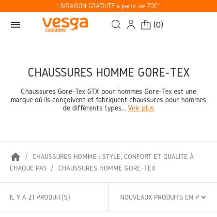
LIVRAISON GRATUITE à partir de 70€*
menu
(
0
)
CHAUSSURES HOMME GORE-TEX
Chaussures Gore-Tex GTX pour hommes Gore-Tex est une
marque où ils conçoivent et fabriquent chaussures pour hommes
de différents types...
Voir plus
home
CHAUSSURES HOMME : STYLE, CONFORT ET QUALITÉ À
CHAQUE PAS
CHAUSSURES HOMME GORE-TEX
IL Y A 21 PRODUIT(S)