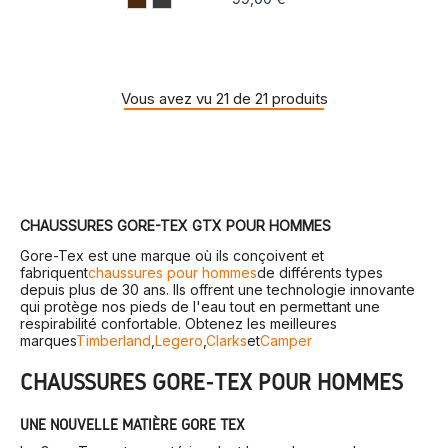
Vous avez vu 21 de 21 produits
CHAUSSURES GORE-TEX GTX POUR HOMMES
Gore-Tex est une marque où ils conçoivent et
fabriquent
chaussures pour hommes
de différents types
depuis plus de 30 ans. Ils offrent une technologie innovante
qui protège nos pieds de l'eau tout en permettant une
respirabilité confortable. Obtenez les meilleures
marques
Timberland
,
Legero
,
Clarks
et
Camper
CHAUSSURES GORE-TEX POUR HOMMES
UNE NOUVELLE MATIÈRE GORE TEX