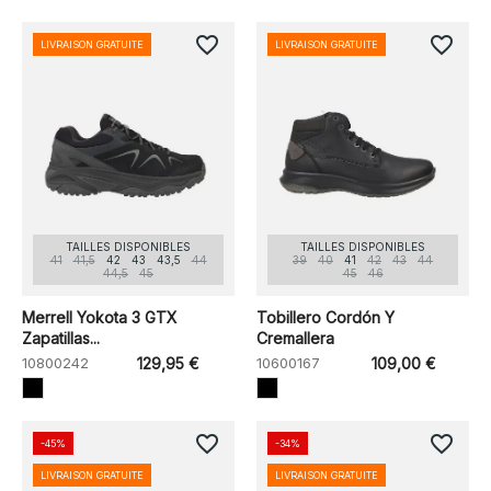
favorite_border
favorite_border
LIVRAISON GRATUITE
LIVRAISON GRATUITE
TAILLES DISPONIBLES
TAILLES DISPONIBLES
41
41,5
42
43
43,5
44
39
40
41
42
43
44
44,5
45
45
46
Merrell Yokota 3 GTX
Tobillero Cordón Y
Zapatillas...
Cremallera
10800242
129,95 €
10600167
109,00 €
favorite_border
favorite_border
-45%
-34%
LIVRAISON GRATUITE
LIVRAISON GRATUITE