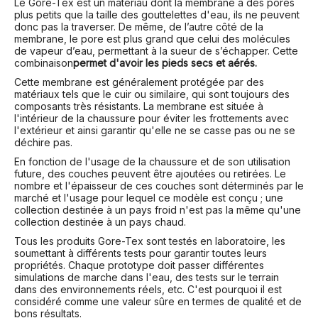
Le Gore-Tex est un matériau dont la membrane a des pores
plus petits que la taille des gouttelettes d'eau, ils ne peuvent
donc pas la traverser. De même, de l’autre côté de la
membrane, le pore est plus grand que celui des molécules
de vapeur d’eau, permettant à la sueur de s’échapper. Cette
combinaison
permet d'avoir les pieds secs et aérés.
Cette membrane est généralement protégée par des
matériaux tels que le cuir ou similaire, qui sont toujours des
composants très résistants. La membrane est située à
l'intérieur de la chaussure pour éviter les frottements avec
l'extérieur et ainsi garantir qu'elle ne se casse pas ou ne se
déchire pas.
En fonction de l'usage de la chaussure et de son utilisation
future, des couches peuvent être ajoutées ou retirées. Le
nombre et l'épaisseur de ces couches sont déterminés par le
marché et l'usage pour lequel ce modèle est conçu ; une
collection destinée à un pays froid n'est pas la même qu'une
collection destinée à un pays chaud.
Tous les produits Gore-Tex sont testés en laboratoire, les
soumettant à différents tests pour garantir toutes leurs
propriétés. Chaque prototype doit passer différentes
simulations de marche dans l'eau, des tests sur le terrain
dans des environnements réels, etc. C'est pourquoi il est
considéré comme une valeur sûre en termes de qualité et de
bons résultats.