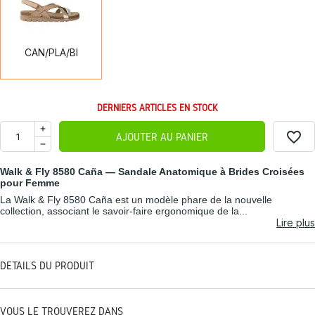
CAN/PLA/BI
DERNIERS ARTICLES EN STOCK
favorite_border
AJOUTER AU PANIER
Walk & Fly 8580 Caña — Sandale Anatomique à Brides Croisées
pour Femme
La Walk & Fly 8580 Caña est un modèle phare de la nouvelle
collection, associant le savoir-faire ergonomique de la...
Lire plus
DÉTAILS DU PRODUIT
VOUS LE TROUVEREZ DANS