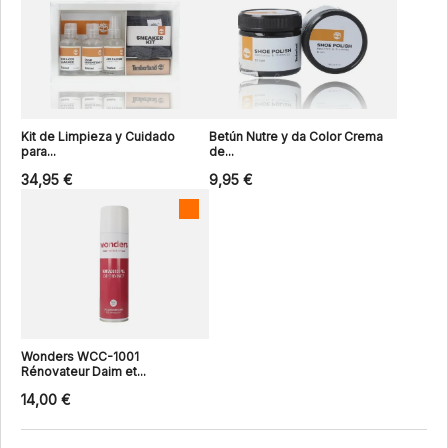
Kit de Limpieza y Cuidado
Betún Nutre y da Color Crema
para...
de...
34,95 €
9,95 €
Wonders WCC-1001
Rénovateur Daim et...
14,00 €