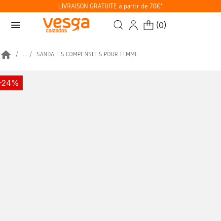
LIVRAISON GRATUITE à partir de 70€*
menu
(
0
)
home
...
SANDALES COMPENSÉES POUR FEMME
-24%