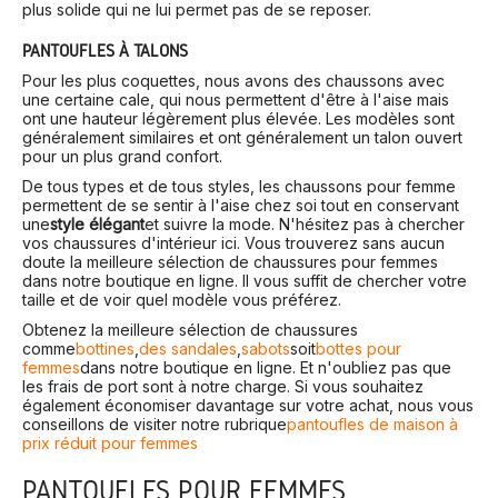
plus solide qui ne lui permet pas de se reposer.
PANTOUFLES À TALONS
Pour les plus coquettes, nous avons des chaussons avec
une certaine cale, qui nous permettent d'être à l'aise mais
ont une hauteur légèrement plus élevée. Les modèles sont
généralement similaires et ont généralement un talon ouvert
pour un plus grand confort.
De tous types et de tous styles, les chaussons pour femme
permettent de se sentir à l'aise chez soi tout en conservant
une
style élégant
et suivre la mode. N'hésitez pas à chercher
vos chaussures d'intérieur ici. Vous trouverez sans aucun
doute la meilleure sélection de chaussures pour femmes
dans notre boutique en ligne. Il vous suffit de chercher votre
taille et de voir quel modèle vous préférez.
Obtenez la meilleure sélection de chaussures
comme
bottines
,
des sandales
,
sabots
soit
bottes pour
femmes
dans notre boutique en ligne. Et n'oubliez pas que
les frais de port sont à notre charge. Si vous souhaitez
également économiser davantage sur votre achat, nous vous
conseillons de visiter notre rubrique
pantoufles de maison à
prix réduit pour femmes
PANTOUFLES POUR FEMMES