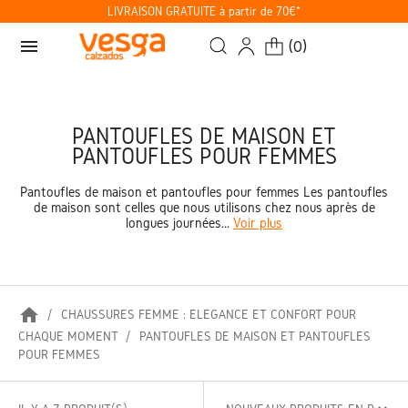
LIVRAISON GRATUITE à partir de 70€*
menu
(
0
)
PANTOUFLES DE MAISON ET
PANTOUFLES POUR FEMMES
Pantoufles de maison et pantoufles pour femmes Les pantoufles
de maison sont celles que nous utilisons chez nous après de
longues journées...
Voir plus
home
CHAUSSURES FEMME : ÉLÉGANCE ET CONFORT POUR
CHAQUE MOMENT
PANTOUFLES DE MAISON ET PANTOUFLES
POUR FEMMES