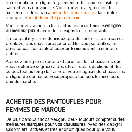
notre boutique en ligne, également à des prix exclusifs qui
sauront vous convaincre. Vous trouverez également les
meilleures offres dans
pantoufles pour femmes
dans notre
rubrique et
point de vente pour femmes
Vous pouvez acheter des pantoufles pour femmes
en ligne
au meilleur prix
et avec des designs très confortables.
Parce qu'il n'y a rien de mieux que de rentrer à la maison et
d'enlever ses chaussures pour enfiler ses pantoufles, et
dans ce cas, les pantoufles pour femmes sont la meilleure
option.
Achetez en ligne et obtenez facilement les chaussures que
vous recherchez grâce à des offres, des réductions et des
soldes tout au long de l'année. Votre magasin de chaussures
en ligne de confiance vous propose toujours les meilleurs
prix du marché.
ACHETER DES PANTOUFLES POUR
FEMMES DE MARQUE
De plus dans
Calzados Vesga
tu peux toujours compter sur
les
meilleures marques pour vos chaussures
. Avec des designs
saisonniers, actuels et très économiques pour que vous