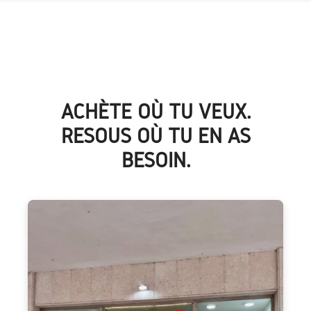
ACHÈTE OÙ TU VEUX.
RÉSOUS OÙ TU EN AS
BESOIN.