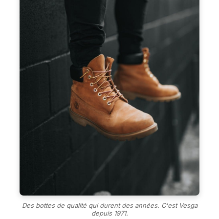
Des bottes de qualité qui durent des années. C'est Vesga
depuis 1971.