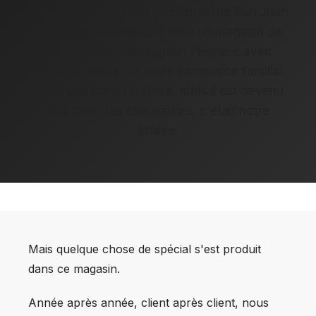
et Balbina ont ouvert une porte rue San Juan
de Ortega à Burgos. C'était un magasin de
chaussures. Il partageait l'espace avec
Bodega Vesga, un autre commerce familial
important dans l'histoire, mais il est devenu
vite clair : les chaussures, c'était notre
affaire.
Mais quelque chose de spécial s'est produit
dans ce magasin.
Année après année, client après client, nous