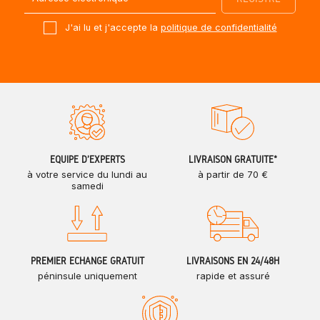
J'ai lu et j'accepte la
politique de confidentialité
ÉQUIPE D'EXPERTS
LIVRAISON GRATUITE*
à votre service du lundi au
à partir de 70 €
samedi
PREMIER ÉCHANGE GRATUIT
LIVRAISONS EN 24/48H
péninsule uniquement
rapide et assuré