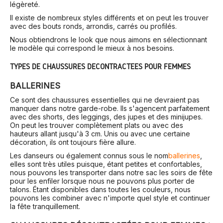
légèreté.
Il existe de nombreux styles différents et on peut les trouver
avec des bouts ronds, arrondis, carrés ou profilés.
Nous obtiendrons le look que nous aimons en sélectionnant
le modèle qui correspond le mieux à nos besoins.
TYPES DE CHAUSSURES DÉCONTRACTÉES POUR FEMMES
BALLERINES
Ce sont des chaussures essentielles qui ne devraient pas
manquer dans notre garde-robe. Ils s'agencent parfaitement
avec des shorts, des leggings, des jupes et des minijupes.
On peut les trouver complètement plats ou avec des
hauteurs allant jusqu'à 3 cm. Unis ou avec une certaine
décoration, ils ont toujours fière allure.
Les danseurs ou également connus sous le nom
ballerines
,
elles sont très utiles puisque, étant petites et confortables,
nous pouvons les transporter dans notre sac les soirs de fête
pour les enfiler lorsque nous ne pouvons plus porter de
talons. Étant disponibles dans toutes les couleurs, nous
pouvons les combiner avec n'importe quel style et continuer
la fête tranquillement.