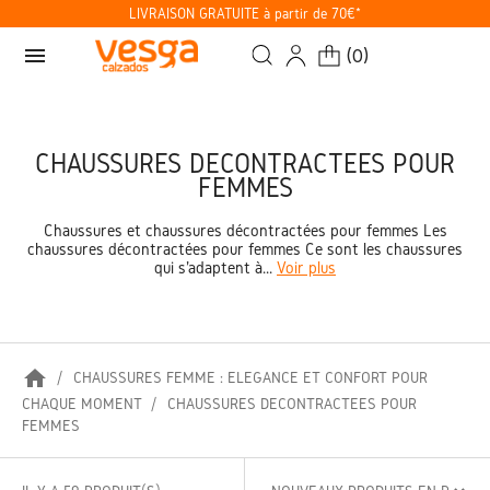
LIVRAISON GRATUITE à partir de 70€*
menu
(
0
)
CHAUSSURES DÉCONTRACTÉES POUR
FEMMES
Chaussures et chaussures décontractées pour femmes Les
chaussures décontractées pour femmes Ce sont les chaussures
qui s'adaptent à...
Voir plus
home
CHAUSSURES FEMME : ÉLÉGANCE ET CONFORT POUR
CHAQUE MOMENT
CHAUSSURES DÉCONTRACTÉES POUR
FEMMES