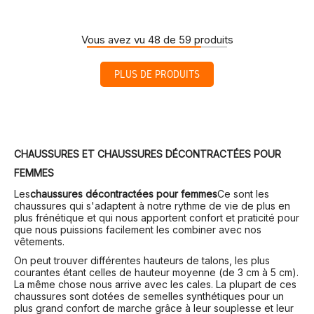
Vous avez vu 48 de 59 produits
PLUS DE PRODUITS
CHAUSSURES ET CHAUSSURES DÉCONTRACTÉES POUR
FEMMES
Les
chaussures décontractées pour femmes
Ce sont les
chaussures qui s'adaptent à notre rythme de vie de plus en
plus frénétique et qui nous apportent confort et praticité pour
que nous puissions facilement les combiner avec nos
vêtements.
On peut trouver différentes hauteurs de talons, les plus
courantes étant celles de hauteur moyenne (de 3 cm à 5 cm).
La même chose nous arrive avec les cales. La plupart de ces
chaussures sont dotées de semelles synthétiques pour un
plus grand confort de marche grâce à leur souplesse et leur