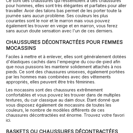
Ce sont des chaussures qui ressemblent à des chaussures
pour hommes, elles sont très élégantes et parfaites pour aller
travailler. Avoir des talons bas permet de les porter toute la
journée sans aucun problème. Ses couleurs les plus
courantes sont le noir et le marron mais vous pouvez
également les trouver en veige et en marron, vous ferez
sans aucun doute sensation avec l'un de ces derniers.
CHAUSSURES DÉCONTRACTÉES POUR FEMMES
MOCASSINS
Faciles à mettre et à enlever, elles sont généralement dotées
d'élastiques cachés dans l'empeigne du cou-de-pied afin
que nous puissions les maintenir solidement attachés à nos
pieds. Ce sont des chaussures unisexes, également portées
par les hommes mais combinées avec des vêtements
appropriés, elles peuvent être très féminines.
Les mocassins sont des chaussures extrêmement
confortables et vous pouvez les trouver dans de multiples
textures, du cuir classique au daim doux. Étant donné que
vous disposez également de mocassins de toutes les
couleurs, le nombre de modèles différents de ces
chaussures décontractées est énorme. Trouvez votre favori
ici.
BASKETS OU CHAUSSURES DÉCONTRACTÉES