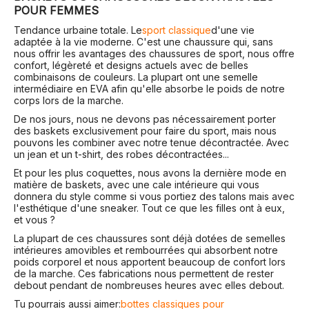
POUR FEMMES
Tendance urbaine totale. Le
sport classique
d'une vie
adaptée à la vie moderne. C'est une chaussure qui, sans
nous offrir les avantages des chaussures de sport, nous offre
confort, légèreté et designs actuels avec de belles
combinaisons de couleurs. La plupart ont une semelle
intermédiaire en EVA afin qu'elle absorbe le poids de notre
corps lors de la marche.
De nos jours, nous ne devons pas nécessairement porter
des baskets exclusivement pour faire du sport, mais nous
pouvons les combiner avec notre tenue décontractée. Avec
un jean et un t-shirt, des robes décontractées...
Et pour les plus coquettes, nous avons la dernière mode en
matière de baskets, avec une cale intérieure qui vous
donnera du style comme si vous portiez des talons mais avec
l'esthétique d'une sneaker. Tout ce que les filles ont à eux,
et vous ?
La plupart de ces chaussures sont déjà dotées de semelles
intérieures amovibles et rembourrées qui absorbent notre
poids corporel et nous apportent beaucoup de confort lors
de la marche. Ces fabrications nous permettent de rester
debout pendant de nombreuses heures avec elles debout.
Tu pourrais aussi aimer:
bottes classiques pour