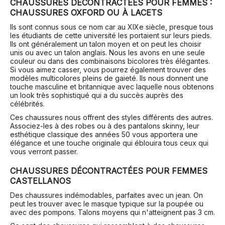
CHAUSSURES DÉCONTRACTÉES POUR FEMMES :
CHAUSSURES OXFORD OU À LACETS
Ils sont connus sous ce nom car au XIXe siècle, presque tous
les étudiants de cette université les portaient sur leurs pieds.
Ils ont généralement un talon moyen et on peut les choisir
unis ou avec un talon anglais. Nous les avons en une seule
couleur ou dans des combinaisons bicolores très élégantes.
Si vous aimez casser, vous pourrez également trouver des
modèles multicolores pleins de gaieté. Ils nous donnent une
touche masculine et britannique avec laquelle nous obtenons
un look très sophistiqué qui a du succès auprès des
célébrités.
Ces chaussures nous offrent des styles différents des autres.
Associez-les à des robes ou à des pantalons skinny, leur
esthétique classique des années 50 vous apportera une
élégance et une touche originale qui éblouira tous ceux qui
vous verront passer.
CHAUSSURES DÉCONTRACTÉES POUR FEMMES
CASTELLANOS
Des chaussures indémodables, parfaites avec un jean. On
peut les trouver avec le masque typique sur la poupée ou
avec des pompons. Talons moyens qui n'atteignent pas 3 cm.