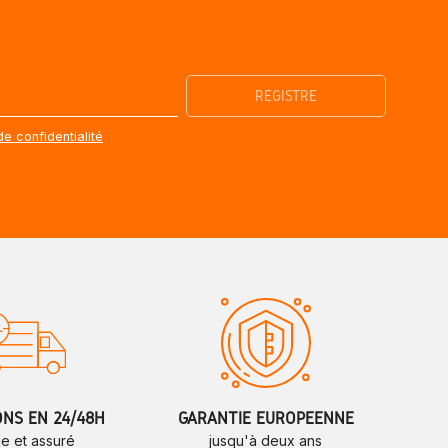
de confidentialité
ONS EN 24/48H
GARANTIE EUROPÉENNE
de et assuré
jusqu'à deux ans