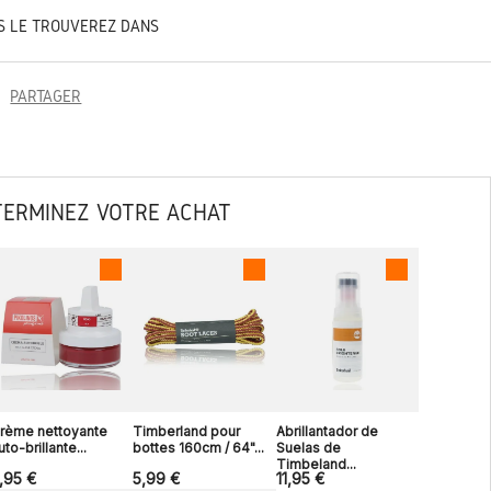
S LE TROUVEREZ DANS
PARTAGER
TERMINEZ VOTRE ACHAT
rème nettoyante
Timberland pour
Abrillantador de
uto-brillante...
bottes 160cm / 64"...
Suelas de
Timbeland...
,95 €
5,99 €
11,95 €