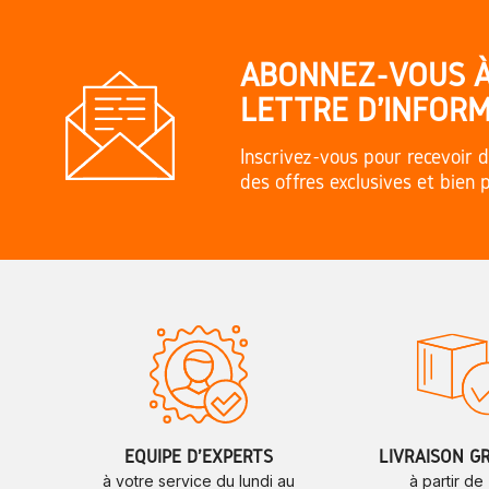
ABONNEZ-VOUS 
LETTRE D'INFORM
Inscrivez-vous pour recevoir d
des offres exclusives et bien 
ÉQUIPE D'EXPERTS
LIVRAISON G
à votre service du lundi au
à partir de