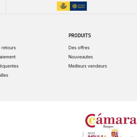
PRODUITS
 retours
Des offres
aiement
Nouveautes
réquentes
Meilleurs vendeurs
illes