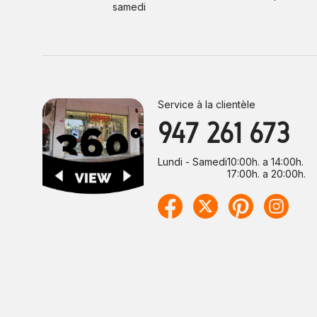
samedi
Service à la clientèle
947 261 673
Lundi - Samedi
10:00h. a 14:00h.
17:00h. a 20:00h.