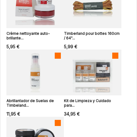
Crème nettoyante auto-
Timberland pour bottes 160cm
brillante...
/ 64"...
5,95 €
5,99 €
Abrillantador de Suelas de
Kit de Limpieza y Cuidado
Timbeland...
para...
11,95 €
34,95 €