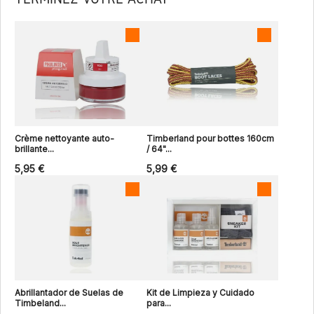
Crème nettoyante auto-
Timberland pour bottes 160cm
brillante...
/ 64"...
5,95 €
5,99 €
Abrillantador de Suelas de
Kit de Limpieza y Cuidado
Timbeland...
para...