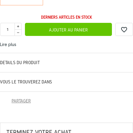
DERNIERS ARTICLES EN STOCK
favorite_border
AJOUTER AU PANIER
Lire plus
DÉTAILS DU PRODUIT
VOUS LE TROUVEREZ DANS
PARTAGER
TERMINEZ VOTRE ACHAT