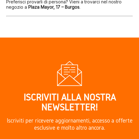
Preferisci provarli di persona? Vieni a trovarci nel nostro
negozio a
Plaza Mayor, 17 – Burgos
.
ISCRIVITI ALLA NOSTRA
NEWSLETTER!
Iscriviti per ricevere aggiornamenti, accesso a offerte
esclusive e molto altro ancora.