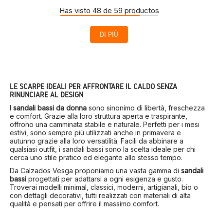
Has visto 48 de 59 productos
DI PIÙ
LE SCARPE IDEALI PER AFFRONTARE IL CALDO SENZA
RINUNCIARE AL DESIGN
I
sandali bassi da donna
sono sinonimo di libertà, freschezza
e comfort. Grazie alla loro struttura aperta e traspirante,
offrono una camminata stabile e naturale. Perfetti per i mesi
estivi, sono sempre più utilizzati anche in primavera e
autunno grazie alla loro versatilità. Facili da abbinare a
qualsiasi outfit, i sandali bassi sono la scelta ideale per chi
cerca uno stile pratico ed elegante allo stesso tempo.
Da Calzados Vesga proponiamo una vasta gamma di
sandali
bassi
progettati per adattarsi a ogni esigenza e gusto.
Troverai modelli minimal, classici, moderni, artigianali, bio o
con dettagli decorativi, tutti realizzati con materiali di alta
qualità e pensati per offrire il massimo comfort.