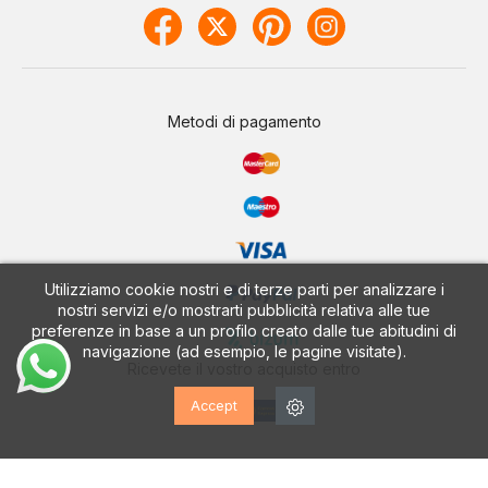
Metodi di pagamento
Utilizziamo cookie nostri e di terze parti per analizzare i
nostri servizi e/o mostrarti pubblicità relativa alle tue
preferenze in base a un profilo creato dalle tue abitudini di
navigazione (ad esempio, le pagine visitate).
Ricevete il vostro acquisto entro
Accept