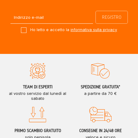
Ho letto e accetto la
informativa sulla privacy
TEAM DI ESPERTI
SPEDIZIONE GRATUITA*
al vostro servizio dal lunedì al
a partire da 70 €
sabato
PRIMO SCAMBIO GRATUITO
CONSEGNE IN 24/48 ORE
solo penisola
veloce e sicuro