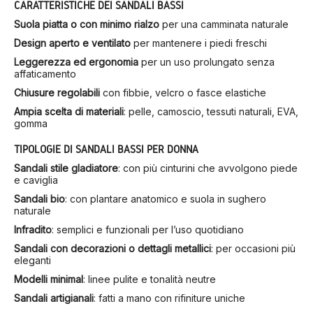
CARATTERISTICHE DEI SANDALI BASSI
Suola piatta o con minimo rialzo
per una camminata naturale
Design aperto e ventilato
per mantenere i piedi freschi
Leggerezza ed ergonomia
per un uso prolungato senza
affaticamento
Chiusure regolabili
con fibbie, velcro o fasce elastiche
Ampia scelta di materiali
: pelle, camoscio, tessuti naturali, EVA,
gomma
TIPOLOGIE DI SANDALI BASSI PER DONNA
Sandali stile gladiatore
: con più cinturini che avvolgono piede
e caviglia
Sandali bio
: con plantare anatomico e suola in sughero
naturale
Infradito
: semplici e funzionali per l’uso quotidiano
Sandali con decorazioni o dettagli metallici
: per occasioni più
eleganti
Modelli minimal
: linee pulite e tonalità neutre
Sandali artigianali
: fatti a mano con rifiniture uniche