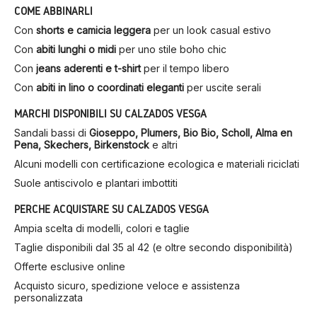
COME ABBINARLI
Con
shorts e camicia leggera
per un look casual estivo
Con
abiti lunghi o midi
per uno stile boho chic
Con
jeans aderenti e t-shirt
per il tempo libero
Con
abiti in lino o coordinati eleganti
per uscite serali
MARCHI DISPONIBILI SU CALZADOS VESGA
Sandali bassi di
Gioseppo, Plumers, Bio Bio, Scholl, Alma en
Pena, Skechers, Birkenstock
e altri
Alcuni modelli con certificazione ecologica e materiali riciclati
Suole antiscivolo e plantari imbottiti
PERCHÉ ACQUISTARE SU CALZADOS VESGA
Ampia scelta di modelli, colori e taglie
Taglie disponibili dal 35 al 42 (e oltre secondo disponibilità)
Offerte esclusive online
Acquisto sicuro, spedizione veloce e assistenza
personalizzata