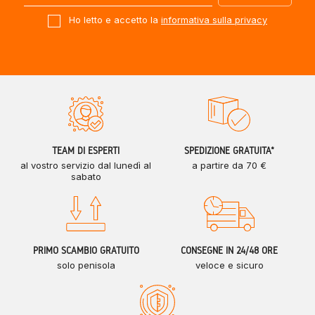
Ho letto e accetto la
informativa sulla privacy
TEAM DI ESPERTI
SPEDIZIONE GRATUITA*
al vostro servizio dal lunedì al
a partire da 70 €
sabato
PRIMO SCAMBIO GRATUITO
CONSEGNE IN 24/48 ORE
solo penisola
veloce e sicuro