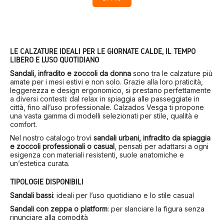
LE CALZATURE IDEALI PER LE GIORNATE CALDE, IL TEMPO
LIBERO E L’USO QUOTIDIANO
Sandali, infradito e zoccoli da donna
sono tra le calzature più
amate per i mesi estivi e non solo. Grazie alla loro praticità,
leggerezza e design ergonomico, si prestano perfettamente
a diversi contesti: dal relax in spiaggia alle passeggiate in
città, fino all’uso professionale. Calzados Vesga ti propone
una vasta gamma di modelli selezionati per stile, qualità e
comfort.
Nel nostro catalogo trovi
sandali urbani, infradito da spiaggia
e zoccoli professionali o casual
, pensati per adattarsi a ogni
esigenza con materiali resistenti, suole anatomiche e
un’estetica curata.
TIPOLOGIE DISPONIBILI
Sandali bassi
: ideali per l’uso quotidiano e lo stile casual
Sandali con zeppa o platform
: per slanciare la figura senza
rinunciare alla comodità