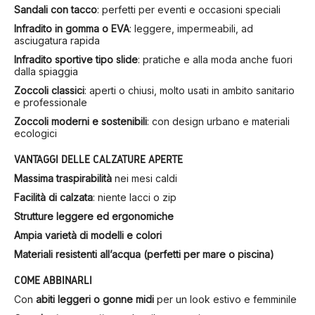
Sandali con tacco
: perfetti per eventi e occasioni speciali
Infradito in gomma o EVA
: leggere, impermeabili, ad
asciugatura rapida
Infradito sportive tipo slide
: pratiche e alla moda anche fuori
dalla spiaggia
Zoccoli classici
: aperti o chiusi, molto usati in ambito sanitario
e professionale
Zoccoli moderni e sostenibili
: con design urbano e materiali
ecologici
VANTAGGI DELLE CALZATURE APERTE
Massima traspirabilità
nei mesi caldi
Facilità di calzata
: niente lacci o zip
Strutture leggere ed ergonomiche
Ampia varietà di modelli e colori
Materiali resistenti all’acqua (perfetti per mare o piscina)
COME ABBINARLI
Con
abiti leggeri o gonne midi
per un look estivo e femminile