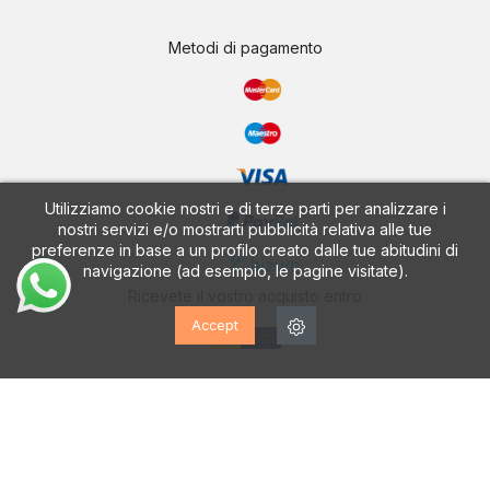
Metodi di pagamento
Utilizziamo cookie nostri e di terze parti per analizzare i
nostri servizi e/o mostrarti pubblicità relativa alle tue
preferenze in base a un profilo creato dalle tue abitudini di
navigazione (ad esempio, le pagine visitate).
Ricevete il vostro acquisto entro
Accept
CALZADOS VESGA