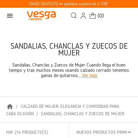
ENVÍO GRATUITO en pedidos superiores a 70€*
menu
(
0
)
SANDALIAS, CHANCLAS Y ZUECOS DE
MUJER
Sandalias, Chanclas y Zuecos de Mujer Cuando llega el buen
tiempo y tras muchos meses usando calzado cerrado tenemos
ganas de quitarnos...
Ver más
home
CALZADO DE MUJER: ELEGANCIA Y COMODIDAD PARA
CADA OCASIÓN
SANDALIAS, CHANCLAS Y ZUECOS DE MUJER
HAY 214 PRODUCTO(S)