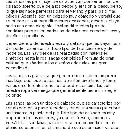
Las sandalias para mujer se caracterizan por ser un tipo de
calzado abierto que deja los dedos y el talón al descubierto,
lo que las hace perfectas para el verano y para los climas
cálidos. Además, son un calzado muy cómodo y versátil que
se puede utilizar para diferentes ocasiones, desde la playa
hasta una cena elegante. Existen diferentes tipos de
sandalias para mujer, cada una de ellas con características y
diseños específicos.
Dependiendo de nuestro estilo y del uso que las vayamos a
dar podemos encontrar todo tipo de fabricaciones y de
modelos. Las hay desde las realizadas con materiales
sintéticos hasta la realizadas con pieles Premium de gran
calidad que añaden a los diseños originales una gran
comodidad.
Las sandalias gracias a que generalmente tienen un precio
más bajo que los zapatos nos permiten divertirnos y tener
varias en diferentes tonos para poder combinarlas con
nuestra ropa veraniega que generalmente tiene un alegre
colorido.
Las sandalias son un tipo de calzado que se caracteriza por
ser abierto en la parte superior y tener una suela que cubre
únicamente la planta del pie. Este tipo de calzado es muy
popular entre las mujeres, ya que es fresco, cómodo y
versátil. Las sandalias para mujer se han convertido en un
elemento esencial en el armario de cualquier mujer, ya que