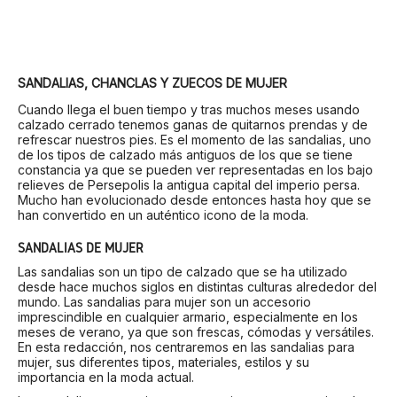
SANDALIAS, CHANCLAS Y ZUECOS DE MUJER
Cuando llega el buen tiempo y tras muchos meses usando
calzado cerrado tenemos ganas de quitarnos prendas y de
refrescar nuestros pies. Es el momento de las sandalias, uno
de los tipos de calzado más antiguos de los que se tiene
constancia ya que se pueden ver representadas en los bajo
relieves de Persepolis la antigua capital del imperio persa.
Mucho han evolucionado desde entonces hasta hoy que se
han convertido en un auténtico icono de la moda.
SANDALIAS DE MUJER
Las sandalias son un tipo de calzado que se ha utilizado
desde hace muchos siglos en distintas culturas alrededor del
mundo. Las sandalias para mujer son un accesorio
imprescindible en cualquier armario, especialmente en los
meses de verano, ya que son frescas, cómodas y versátiles.
En esta redacción, nos centraremos en las sandalias para
mujer, sus diferentes tipos, materiales, estilos y su
importancia en la moda actual.