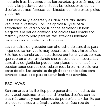
mediante tiras. Llevamos unas temporadas que están muy de
moda y las podemos ver en todas las colecciones de los
diseñadores más famosos combinadas con diferentes pieles
y adornos.
Es un estilo muy elegante y es ideal para mini shorts
vaqueros o vestidos. Son una opción muy util para
arreglarnos en verano por la noche, teniendo un look
elegante a la par de cómodo. Los colores más usado son
marrón y negro pero para las más atrevidas tenemos
romanas con tachuelas o multicolores.
Las sandalias de gladiador son otro estilo de sandalias para
mujer que se han vuelto muy populares en los últimos años.
Este tipo de sandalias se caracteriza por tener varias correas
que cubren el pie, simulando una especie de armadura. Las
sandalias de gladiador pueden ser planas o tener tacón, y
pueden tener correas que cubran toda la pierna o solo una
parte de ella. Las sandalias de gladiador son ideales para
eventos casuales o para crear un look más atrevido.
ESCLAVAS
Son similares a las flip-flop pero generalmente hechas de
piel y aquí podemos encontrar diferentes diseños con las
tiras más anchas y con adornos de pedrería o textiles. Es por
ello que tenemos una ámplia variedad en éste tipo de