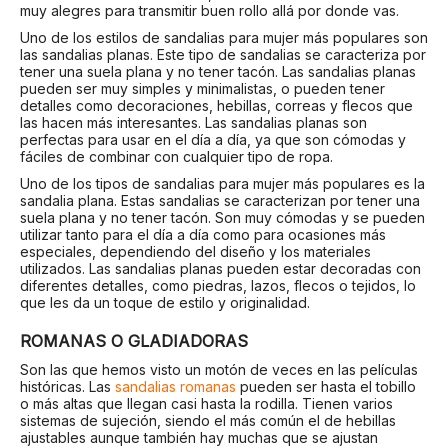
muy alegres para transmitir buen rollo allá por donde vas.
Uno de los estilos de sandalias para mujer más populares son
las sandalias planas. Este tipo de sandalias se caracteriza por
tener una suela plana y no tener tacón. Las sandalias planas
pueden ser muy simples y minimalistas, o pueden tener
detalles como decoraciones, hebillas, correas y flecos que
las hacen más interesantes. Las sandalias planas son
perfectas para usar en el día a día, ya que son cómodas y
fáciles de combinar con cualquier tipo de ropa.
Uno de los tipos de sandalias para mujer más populares es la
sandalia plana. Estas sandalias se caracterizan por tener una
suela plana y no tener tacón. Son muy cómodas y se pueden
utilizar tanto para el día a día como para ocasiones más
especiales, dependiendo del diseño y los materiales
utilizados. Las sandalias planas pueden estar decoradas con
diferentes detalles, como piedras, lazos, flecos o tejidos, lo
que les da un toque de estilo y originalidad.
ROMANAS O GLADIADORAS
Son las que hemos visto un motón de veces en las películas
históricas. Las
sandalias romanas
pueden ser hasta el tobillo
o más altas que llegan casi hasta la rodilla. Tienen varios
sistemas de sujeción, siendo el más común el de hebillas
ajustables aunque también hay muchas que se ajustan