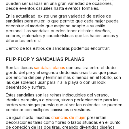
pueden ser usadas en una gran variedad de ocasiones,
desde eventos casuales hasta eventos formales.
En la actualidad, existe una gran variedad de estilos de
sandalias para mujer, lo que permite que cada mujer pueda
encontrar el modelo que mejor se adapte a su estilo
personal. Las sandalias pueden tener distintos diseños,
colores, materiales y características que las hacen únicas y
diferentes entre sí.
Dentro de los estilos de sandalias podemos encontrar:
FLIP-FLOP Y SANDALIAS PLANAS
Son las típicas
sandalias planas
con una tira entre el dedo
gordo del pie y el segundo dedo más unas tiras que pasan
por encima del pie y terminan más o menos en el tobillo, son
las que solemos usar para ir a la playa o con un look
desenfado y surfero.
Éstas sandalias son las reinas indiscutibles del verano,
ideales para playa o piscina, sirven perfectamente para las
tardes veraniegas puesto que al ser tan coloridas se pueden
combinar con multiples camisetas o vestidos.
De igual modo, muchas
chanclas de mujer
presentan
decoraciones tales como flores o lazos situadas en el punto
de conexión de las dos tiras, creando divertidos diseños