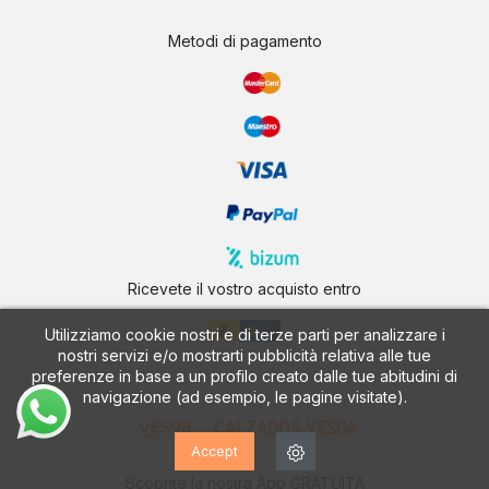
Metodi di pagamento
Ricevete il vostro acquisto entro
Utilizziamo cookie nostri e di terze parti per analizzare i
nostri servizi e/o mostrarti pubblicità relativa alle tue
preferenze in base a un profilo creato dalle tue abitudini di
navigazione (ad esempio, le pagine visitate).
CALZADOS VESGA
Accept
Scoprite la nostra App GRATUITA