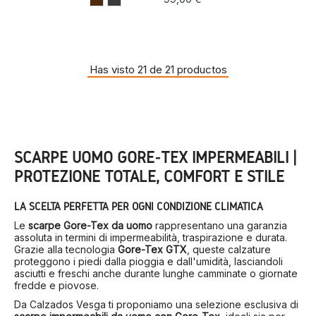
Has visto 21 de 21 productos
SCARPE UOMO GORE-TEX IMPERMEABILI |
PROTEZIONE TOTALE, COMFORT E STILE
LA SCELTA PERFETTA PER OGNI CONDIZIONE CLIMATICA
Le
scarpe Gore-Tex da uomo
rappresentano una garanzia
assoluta in termini di impermeabilità, traspirazione e durata.
Grazie alla tecnologia
Gore-Tex GTX
, queste calzature
proteggono i piedi dalla pioggia e dall'umidità, lasciandoli
asciutti e freschi anche durante lunghe camminate o giornate
fredde e piovose.
Da Calzados Vesga ti proponiamo una selezione esclusiva di