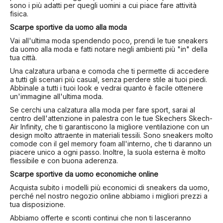
sono i più adatti per quegli uomini a cui piace fare attività
fisica.
Scarpe sportive da uomo alla moda
Vai all'ultima moda spendendo poco, prendi le tue sneakers
da uomo alla moda e fatti notare negli ambienti più "in" della
tua città.
Una calzatura urbana e comoda che ti permette di accedere
a tutti gli scenari più casual, senza perdere stile ai tuoi piedi.
Abbinale a tutti i tuoi look e vedrai quanto è facile ottenere
un'immagine all'ultima moda.
Se cerchi una calzatura alla moda per fare sport, sarai al
centro dell'attenzione in palestra con le tue Skechers Skech-
Air Infinity, che ti garantiscono la migliore ventilazione con un
design molto attraente in materiali tessili. Sono sneakers molto
comode con il gel memory foam all'interno, che ti daranno un
piacere unico a ogni passo. Inoltre, la suola esterna è molto
flessibile e con buona aderenza.
Scarpe sportive da uomo economiche online
Acquista subito i modelli più economici di sneakers da uomo,
perché nel nostro negozio online abbiamo i migliori prezzi a
tua disposizione.
Abbiamo offerte e sconti continui che non ti lasceranno