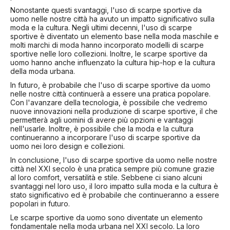
Nonostante questi svantaggi, l'uso di scarpe sportive da
uomo nelle nostre città ha avuto un impatto significativo sulla
moda e la cultura. Negli ultimi decenni, l'uso di scarpe
sportive è diventato un elemento base nella moda maschile e
molti marchi di moda hanno incorporato modelli di scarpe
sportive nelle loro collezioni. Inoltre, le scarpe sportive da
uomo hanno anche influenzato la cultura hip-hop e la cultura
della moda urbana.
In futuro, è probabile che l'uso di scarpe sportive da uomo
nelle nostre città continuerà a essere una pratica popolare.
Con l'avanzare della tecnologia, è possibile che vedremo
nuove innovazioni nella produzione di scarpe sportive, il che
permetterà agli uomini di avere più opzioni e vantaggi
nell'usarle. Inoltre, è possibile che la moda e la cultura
continueranno a incorporare l'uso di scarpe sportive da
uomo nei loro design e collezioni.
In conclusione, l'uso di scarpe sportive da uomo nelle nostre
città nel XXI secolo è una pratica sempre più comune grazie
al loro comfort, versatilità e stile. Sebbene ci siano alcuni
svantaggi nel loro uso, il loro impatto sulla moda e la cultura è
stato significativo ed è probabile che continueranno a essere
popolari in futuro.
Le scarpe sportive da uomo sono diventate un elemento
fondamentale nella moda urbana nel XXI secolo. La loro