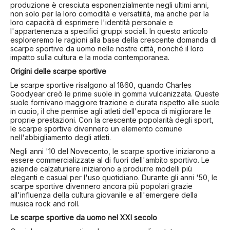
produzione è cresciuta esponenzialmente negli ultimi anni,
non solo per la loro comodità e versatilità, ma anche per la
loro capacità di esprimere l'identità personale e
l'appartenenza a specifici gruppi sociali. In questo articolo
esploreremo le ragioni alla base della crescente domanda di
scarpe sportive da uomo nelle nostre città, nonché il loro
impatto sulla cultura e la moda contemporanea.
Origini delle scarpe sportive
Le scarpe sportive risalgono al 1860, quando Charles
Goodyear creò le prime suole in gomma vulcanizzata. Queste
suole fornivano maggiore trazione e durata rispetto alle suole
in cuoio, il che permise agli atleti dell'epoca di migliorare le
proprie prestazioni. Con la crescente popolarità degli sport,
le scarpe sportive divennero un elemento comune
nell'abbigliamento degli atleti.
Negli anni '10 del Novecento, le scarpe sportive iniziarono a
essere commercializzate al di fuori dell'ambito sportivo. Le
aziende calzaturiere iniziarono a produrre modelli più
eleganti e casual per l'uso quotidiano. Durante gli anni '50, le
scarpe sportive divennero ancora più popolari grazie
all'influenza della cultura giovanile e all'emergere della
musica rock and roll.
Le scarpe sportive da uomo nel XXI secolo