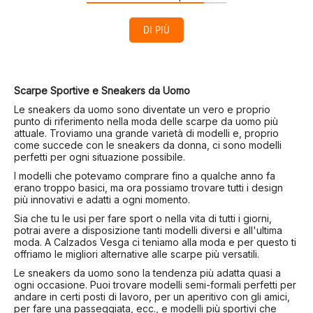
DI PIÙ
Scarpe Sportive e Sneakers da Uomo
Le sneakers da uomo sono diventate un vero e proprio
punto di riferimento nella moda delle scarpe da uomo più
attuale. Troviamo una grande varietà di modelli e, proprio
come succede con le sneakers da donna, ci sono modelli
perfetti per ogni situazione possibile.
I modelli che potevamo comprare fino a qualche anno fa
erano troppo basici, ma ora possiamo trovare tutti i design
più innovativi e adatti a ogni momento.
Sia che tu le usi per fare sport o nella vita di tutti i giorni,
potrai avere a disposizione tanti modelli diversi e all'ultima
moda. A Calzados Vesga ci teniamo alla moda e per questo ti
offriamo le migliori alternative alle scarpe più versatili.
Le sneakers da uomo sono la tendenza più adatta quasi a
ogni occasione. Puoi trovare modelli semi-formali perfetti per
andare in certi posti di lavoro, per un aperitivo con gli amici,
per fare una passeggiata, ecc., e modelli più sportivi che