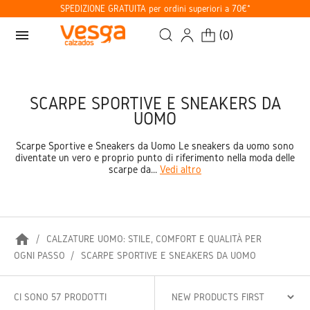
SPEDIZIONE GRATUITA per ordini superiori a 70€*
menu
(
0
)
SCARPE SPORTIVE E SNEAKERS DA
UOMO
Scarpe Sportive e Sneakers da Uomo Le sneakers da uomo sono
diventate un vero e proprio punto di riferimento nella moda delle
scarpe da...
Vedi altro
home
CALZATURE UOMO: STILE, COMFORT E QUALITÀ PER
OGNI PASSO
SCARPE SPORTIVE E SNEAKERS DA UOMO
CI SONO 57 PRODOTTI