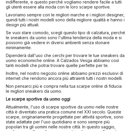
indifferente, e questo perché vogliamo rendere facile a tutti
gli utenti essere alla moda con le loro scarpe sportive.
Lavoriamo sempre con le migliori marche e i migliori designer,
quindi tutti i nostri modelli sono della migliore qualità e hanno i
design più attuali.
Se vuoi stare comodo, scegli questo tipo di calzatura, perché
le sneakers da uomo sono l'ultima tendenza della moda e si
possono già vedere in diversi ambienti senza stonare
minimamente.
Dipenderà dall'uso che cerchi per trovare le tue sneakers da
uomo economiche online. A Calzados Vesga abbiamo così
tanti modelli che potrai trovare quelle perfette per te.
Inoltre, nel nostro negozio online abbiamo prezzi esclusivi di
internet che rendono ancora più attraenti tutti i nostri modelli.
Non pensarci più e compra nella tua scarpe online di fiducia
le migliori sneakers da uomo.
Le scarpe sportive da uomo oggi
Attualmente, l'uso di scarpe sportive da uomo nelle nostre
città è diventato una pratica comune nel XXI secolo. Queste
scarpe, originariamente progettate per attività sportive, sono
state adattate per l'uso quotidiano e sono sempre più
popolari tra gli uomini nelle nostre città. In questo saggio,