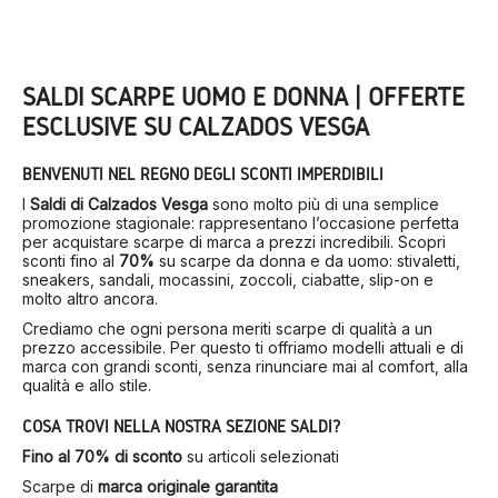
SALDI SCARPE UOMO E DONNA | OFFERTE
ESCLUSIVE SU CALZADOS VESGA
BENVENUTI NEL REGNO DEGLI SCONTI IMPERDIBILI
I
Saldi di Calzados Vesga
sono molto più di una semplice
promozione stagionale: rappresentano l’occasione perfetta
per acquistare scarpe di marca a prezzi incredibili. Scopri
sconti fino al
70%
su scarpe da donna e da uomo: stivaletti,
sneakers, sandali, mocassini, zoccoli, ciabatte, slip-on e
molto altro ancora.
Crediamo che ogni persona meriti scarpe di qualità a un
prezzo accessibile. Per questo ti offriamo modelli attuali e di
marca con grandi sconti, senza rinunciare mai al comfort, alla
qualità e allo stile.
COSA TROVI NELLA NOSTRA SEZIONE SALDI?
Fino al 70% di sconto
su articoli selezionati
Scarpe di
marca originale garantita