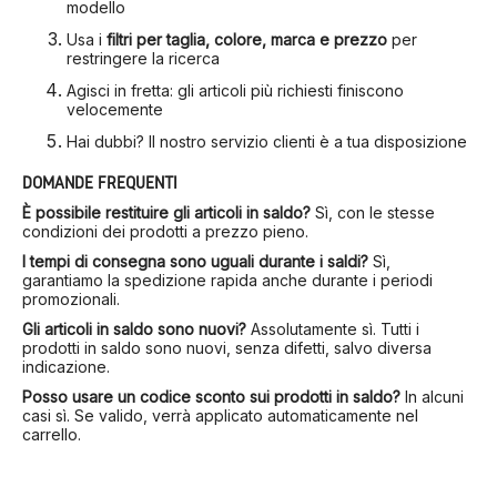
modello
Usa i
filtri per taglia, colore, marca e prezzo
per
restringere la ricerca
Agisci in fretta: gli articoli più richiesti finiscono
velocemente
Hai dubbi? Il nostro servizio clienti è a tua disposizione
DOMANDE FREQUENTI
È possibile restituire gli articoli in saldo?
Sì, con le stesse
condizioni dei prodotti a prezzo pieno.
I tempi di consegna sono uguali durante i saldi?
Sì,
garantiamo la spedizione rapida anche durante i periodi
promozionali.
Gli articoli in saldo sono nuovi?
Assolutamente sì. Tutti i
prodotti in saldo sono nuovi, senza difetti, salvo diversa
indicazione.
Posso usare un codice sconto sui prodotti in saldo?
In alcuni
casi sì. Se valido, verrà applicato automaticamente nel
carrello.