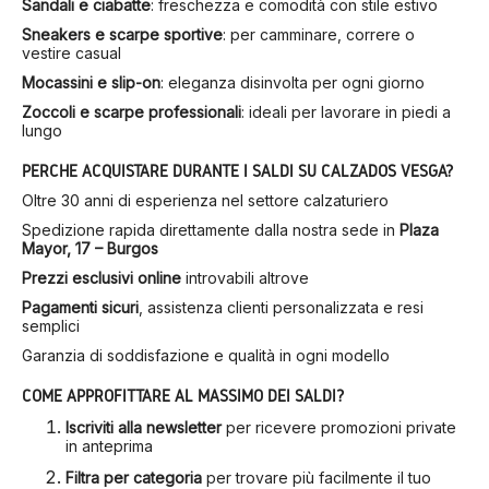
Sandali e ciabatte
: freschezza e comodità con stile estivo
Sneakers e scarpe sportive
: per camminare, correre o
vestire casual
Mocassini e slip-on
: eleganza disinvolta per ogni giorno
Zoccoli e scarpe professionali
: ideali per lavorare in piedi a
lungo
PERCHÉ ACQUISTARE DURANTE I SALDI SU CALZADOS VESGA?
Oltre 30 anni di esperienza nel settore calzaturiero
Spedizione rapida direttamente dalla nostra sede in
Plaza
Mayor, 17 – Burgos
Prezzi esclusivi online
introvabili altrove
Pagamenti sicuri
, assistenza clienti personalizzata e resi
semplici
Garanzia di soddisfazione e qualità in ogni modello
COME APPROFITTARE AL MASSIMO DEI SALDI?
Iscriviti alla newsletter
per ricevere promozioni private
in anteprima
Filtra per categoria
per trovare più facilmente il tuo