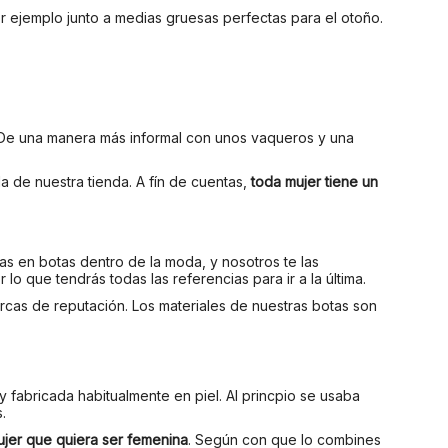
 ejemplo junto a medias gruesas perfectas para el otoño.
n. De una manera más informal con unos vaqueros y una
a de nuestra tienda. A fín de cuentas,
toda mujer tiene un
as en botas dentro de la moda, y nosotros te las
 que tendrás todas las referencias para ir a la última.
rcas de reputación. Los materiales de nuestras botas son
y fabricada habitualmente en piel. Al princpio se usaba
.
jer que quiera ser femenina
. Según con que lo combines