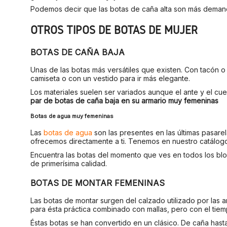
Podemos decir que las botas de caña alta son más demanda
OTROS TIPOS DE BOTAS DE MUJER
BOTAS DE CAÑA BAJA
Unas de las botas más versátiles que existen. Con tacón o
camiseta o con un vestido para ir más elegante.
Los materiales suelen ser variados aunque el ante y el cue
par de botas de caña baja en su armario muy femeninas
Botas de agua muy femeninas
Las
botas de agua
son las presentes en las últimas pasare
ofrecemos directamente a ti. Tenemos en nuestro catálogo u
Encuentra las botas del momento que ves en todos los blog
de primerísima calidad.
BOTAS DE MONTAR FEMENINAS
Las botas de montar surgen del calzado utilizado por las am
para ésta práctica combinado con mallas, pero con el tie
Éstas botas se han convertido en un clásico. De caña hasta