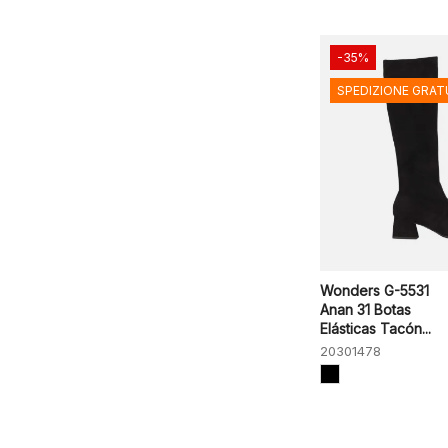
-35%
SPEDIZIONE GRAT
Wonders G-5531
Anan 31 Botas
Elásticas Tacón...
20301478