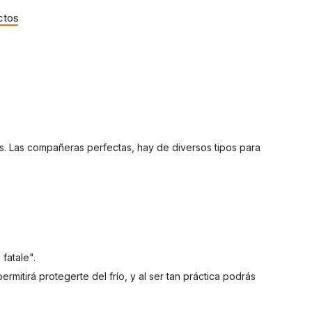
ctos
es. Las compañeras perfectas, hay de diversos tipos para
fatale".
mitirá protegerte del frío, y al ser tan práctica podrás