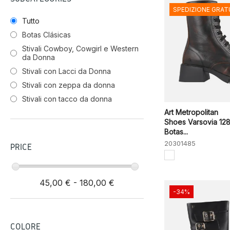
SPEDIZIONE GRAT
Tutto
Botas Clásicas
Stivali Cowboy, Cowgirl e Western
da Donna
Stivali con Lacci da Donna
Stivali con zeppa da donna
Stivali con tacco da donna
Art Metropolitan
Shoes Varsovia 12
Botas...
20301485
PRICE
45,00 € - 180,00 €
-34%
COLORE