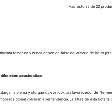
Has visto 22 de 22 produ
timenta femenina y nunca deben de faltar del armario de las mujer
 diferentes características
.
 alargar la pierna y otorgarnos ese look tan favorecedor de "femme 
orada otoñal volverán a ser tendencia. La altura de esta bota te per