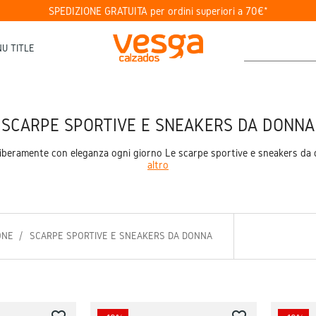
SPEDIZIONE GRATUITA per ordini superiori a 70€*
U TITLE
SCARPE SPORTIVE E SNEAKERS DA DONNA
liberamente con eleganza ogni giorno Le scarpe sportive e sneakers da d
altro
ONE
SCARPE SPORTIVE E SNEAKERS DA DONNA