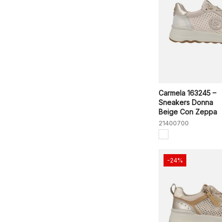
Carmela 163245 –
Sneakers Donna
Beige Con Zeppa
21400700
-24%