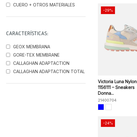
CUERO + OTROS MATERIALES
-29%
CARACTERÍSTICAS:
GEOX MEMBRANA
GORE-TEX MEMBRANE
CALLAGHAN ADAPTACTION
CALLAGHAN ADAPTACTION TOTAL
Victoria Luna Nylon
1156111 – Sneakers
Donna...
21400704
-24%