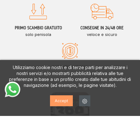
PRIMO SCAMBIO GRATUITO
CONSEGNE IN 24/48 ORE
solo penisola
veloce e sicuro
Utilizziamo cookie nostri e di terze parti per analizzare i
GARANZIA EUROPEA
nostri servizi e/o mostrarti pubblicità relativa alle tue
fino a due anni
preferenze in base a un profilo creato dalle tue abitudini di
navigazione (ad esempio, le pagine visitate).
Accept
Servizio clienti