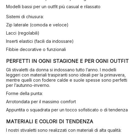
Modelli bassi per un outfit più casual e rilassato
Sistemi di chiusura:
Zip laterale (comoda e veloce)
Lacci (regolabili)
Inserti elastici (facili da indossare)
Fibbie decorative o funzionali
PERFETTI IN OGNI STAGIONE E PER OGNI OUTFIT
Gli stivaletti da donna si indossano tutto l’anno. I modelli
leggeri con materiali traspiranti sono ideali per la primavera,
mentre quelli con fodere calde e suole spesse sono perfetti
per l’autunno-inverno.
Forme della punta:
Arrotondata per il massimo comfort
Appuntita o squadrata per un tocco sofisticato o di tendenza
MATERIALI E COLORI DI TENDENZA
I nostri stivaletti sono realizzati con materiali di alta qualità: