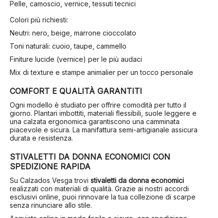
Pelle, camoscio, vernice, tessuti tecnici
Colori più richiesti:
Neutri: nero, beige, marrone cioccolato
Toni naturali: cuoio, taupe, cammello
Finiture lucide (vernice) per le più audaci
Mix di texture e stampe animalier per un tocco personale
COMFORT E QUALITÀ GARANTITI
Ogni modello è studiato per offrire comodità per tutto il
giorno. Plantari imbottiti, materiali flessibili, suole leggere e
una calzata ergonomica garantiscono una camminata
piacevole e sicura. La manifattura semi-artigianale assicura
durata e resistenza.
STIVALETTI DA DONNA ECONOMICI CON
SPEDIZIONE RAPIDA
Su Calzados Vesga trovi
stivaletti da donna economici
realizzati con materiali di qualità. Grazie ai nostri accordi
esclusivi online, puoi rinnovare la tua collezione di scarpe
senza rinunciare allo stile.