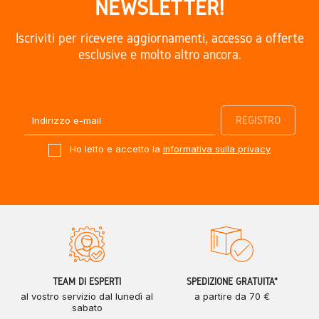
NEWSLETTER!
Iscriviti per ricevere aggiornamenti, accesso a offerte
esclusive e molto altro ancora.
Ho letto e accetto la
informativa sulla privacy
TEAM DI ESPERTI
SPEDIZIONE GRATUITA*
al vostro servizio dal lunedì al
a partire da 70 €
sabato