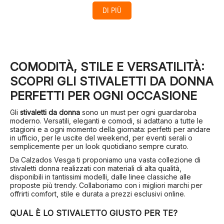
DI PIÙ
COMODITÀ, STILE E VERSATILITÀ:
SCOPRI GLI STIVALETTI DA DONNA
PERFETTI PER OGNI OCCASIONE
Gli
stivaletti da donna
sono un must per ogni guardaroba
moderno. Versatili, eleganti e comodi, si adattano a tutte le
stagioni e a ogni momento della giornata: perfetti per andare
in ufficio, per le uscite del weekend, per eventi serali o
semplicemente per un look quotidiano sempre curato.
Da Calzados Vesga ti proponiamo una vasta collezione di
stivaletti donna realizzati con materiali di alta qualità,
disponibili in tantissimi modelli, dalle linee classiche alle
proposte più trendy. Collaboriamo con i migliori marchi per
offrirti comfort, stile e durata a prezzi esclusivi online.
QUAL È LO STIVALETTO GIUSTO PER TE?