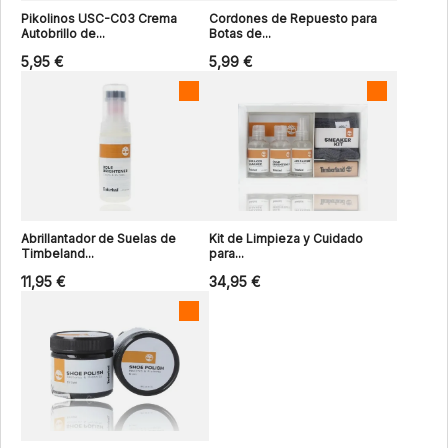
Pikolinos USC-C03 Crema
Cordones de Repuesto para
Autobrillo de...
Botas de...
5,95 €
5,99 €
Abrillantador de Suelas de
Kit de Limpieza y Cuidado
Timbeland...
para...
11,95 €
34,95 €