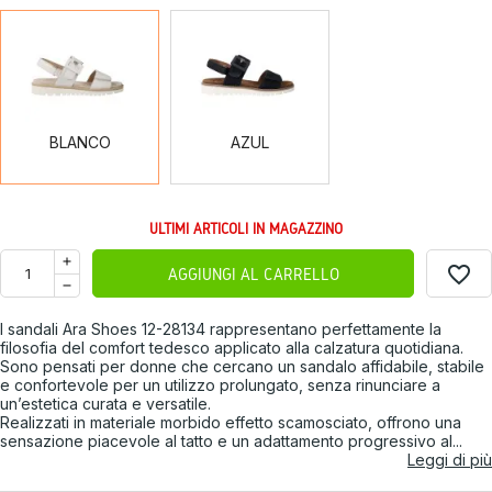
BLANCO
AZUL
BLANCO
AZUL
ULTIMI ARTICOLI IN MAGAZZINO
favorite_border
AGGIUNGI AL CARRELLO
I sandali Ara Shoes 12-28134 rappresentano perfettamente la
filosofia del comfort tedesco applicato alla calzatura quotidiana.
Sono pensati per donne che cercano un sandalo affidabile, stabile
e confortevole per un utilizzo prolungato, senza rinunciare a
un’estetica curata e versatile.
Realizzati in materiale morbido effetto scamosciato, offrono una
sensazione piacevole al tatto e un adattamento progressivo al...
Leggi di più