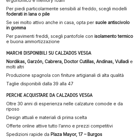
ergonomico e memory foam
Per piedi particolarmente sensibili al freddo, scegli modelli
foderati in lana o pile
Se sei molto attivo anche in casa, opta per
suole antiscivolo
in gomma
Per pavimenti freddi, scegli pantofole con
isolamento termico
e buona ammortizzazione
MARCHI DISPONIBILI SU CALZADOS VESGA
Nordikas, Garzón, Cabrera, Doctor Cutillas, Andinas, Vulladi
e
molti altri
Produzione spagnola con finiture artigianali di alta qualità
Taglie disponibili dalla 39 alla 47
PERCHÉ ACQUISTARE DA CALZADOS VESGA
Oltre 30 anni di esperienza nelle calzature comode e da
riposo
Design attuali e materiali di prima scelta
Offerte online attive tutto l’anno e prezzi competitivi
Spedizioni rapide da
Plaza Mayor, 17 – Burgos