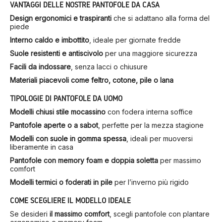
VANTAGGI DELLE NOSTRE PANTOFOLE DA CASA
Design ergonomici e traspiranti
che si adattano alla forma del
piede
Interno caldo e imbottito
, ideale per giornate fredde
Suole resistenti e antiscivolo
per una maggiore sicurezza
Facili da indossare
, senza lacci o chiusure
Materiali piacevoli come feltro, cotone, pile o lana
TIPOLOGIE DI PANTOFOLE DA UOMO
Modelli chiusi stile mocassino
con fodera interna soffice
Pantofole aperte o a sabot
, perfette per la mezza stagione
Modelli con suole in gomma spessa
, ideali per muoversi
liberamente in casa
Pantofole con memory foam e doppia soletta
per massimo
comfort
Modelli termici o foderati in pile
per l’inverno più rigido
COME SCEGLIERE IL MODELLO IDEALE
Se desideri
il massimo comfort
, scegli pantofole con plantare