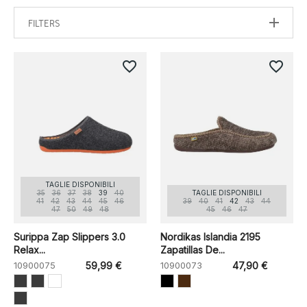
FILTERS
favorite_border
favorite_border
TAGLIE DISPONIBILI
35
36
37
38
39
40
TAGLIE DISPONIBILI
41
42
43
44
45
46
39
40
41
42
43
44
47
50
49
48
45
46
47
Surippa Zap Slippers 3.0
Nordikas Islandia 2195
Relax...
Zapatillas De...
10900075
59,99 €
10900073
47,90 €