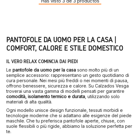
Has visto 3 de 3 productos
PANTOFOLE DA UOMO PER LA CASA |
COMFORT, CALORE E STILE DOMESTICO
IL VERO RELAX COMINCIA DAI PIEDI
Le
pantofole da uomo per la casa
sono molto più di un
semplice accessorio: rappresentano un gesto quotidiano di
cura personale. Nei mesi più freddi o nei momenti di pausa,
offrono benessere, sicurezza e calore. Su Calzados Vesga
troverai una vasta gamma di modelli pensati per garantire
comodità, isolamento termico e durata
, utilizzando solo
materiali di alta qualità.
Ogni modello unisce design funzionale, tessuti morbidi e
tecnologie moderne che si adattano alle esigenze del piede
maschile. Che tu preferisca pantofole aperte, chiuse, con
suole flessibili o più rigide, abbiamo la soluzione perfetta per
te.