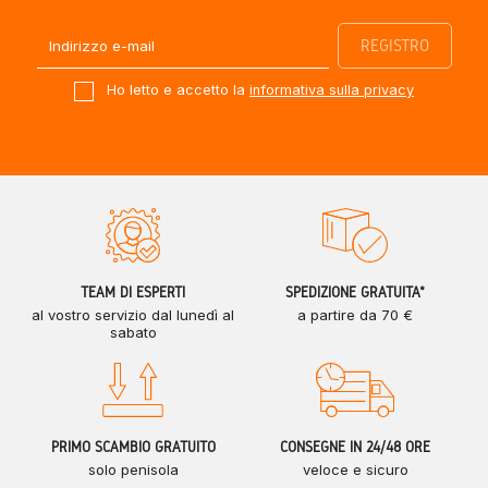
Ho letto e accetto la
informativa sulla privacy
TEAM DI ESPERTI
SPEDIZIONE GRATUITA*
al vostro servizio dal lunedì al
a partire da 70 €
sabato
PRIMO SCAMBIO GRATUITO
CONSEGNE IN 24/48 ORE
solo penisola
veloce e sicuro