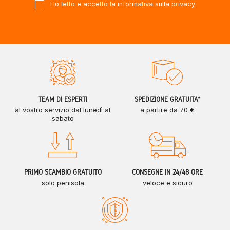
Ho letto e accetto la
informativa sulla privacy
TEAM DI ESPERTI
SPEDIZIONE GRATUITA*
al vostro servizio dal lunedì al
a partire da 70 €
sabato
PRIMO SCAMBIO GRATUITO
CONSEGNE IN 24/48 ORE
solo penisola
veloce e sicuro