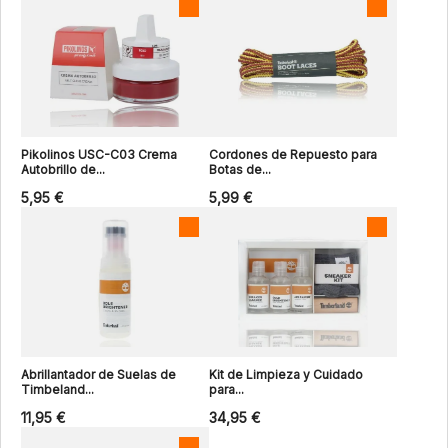
Pikolinos USC-C03 Crema
Cordones de Repuesto para
Autobrillo de...
Botas de...
5,95 €
5,99 €
Abrillantador de Suelas de
Kit de Limpieza y Cuidado
Timbeland...
para...
11,95 €
34,95 €