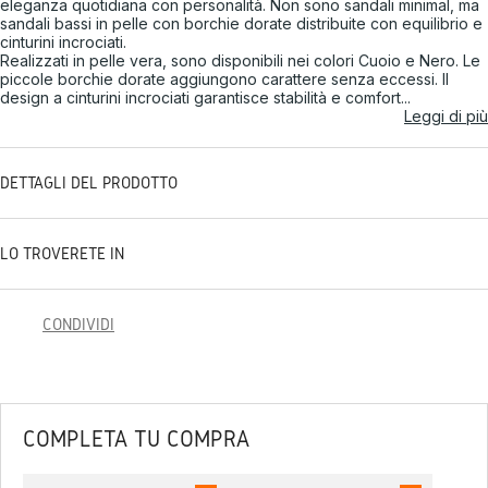
eleganza quotidiana con personalità. Non sono sandali minimal, ma
sandali bassi in pelle con borchie dorate distribuite con equilibrio e
cinturini incrociati.
Realizzati in pelle vera, sono disponibili nei colori Cuoio e Nero. Le
piccole borchie dorate aggiungono carattere senza eccessi. Il
design a cinturini incrociati garantisce stabilità e comfort...
Leggi di più
DETTAGLI DEL PRODOTTO
LO TROVERETE IN
CONDIVIDI
COMPLETA TU COMPRA