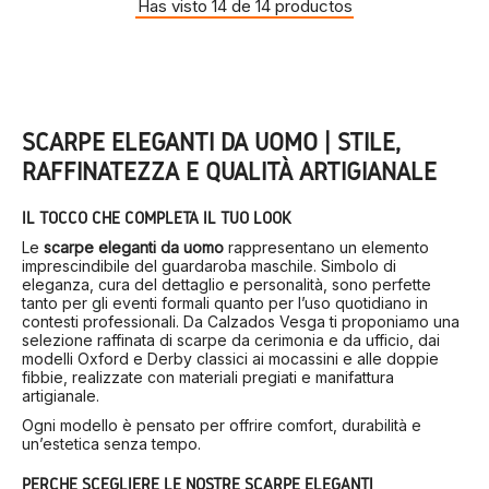
Has visto 14 de 14 productos
SCARPE ELEGANTI DA UOMO | STILE,
RAFFINATEZZA E QUALITÀ ARTIGIANALE
IL TOCCO CHE COMPLETA IL TUO LOOK
Le
scarpe eleganti da uomo
rappresentano un elemento
imprescindibile del guardaroba maschile. Simbolo di
eleganza, cura del dettaglio e personalità, sono perfette
tanto per gli eventi formali quanto per l’uso quotidiano in
contesti professionali. Da Calzados Vesga ti proponiamo una
selezione raffinata di scarpe da cerimonia e da ufficio, dai
modelli Oxford e Derby classici ai mocassini e alle doppie
fibbie, realizzate con materiali pregiati e manifattura
artigianale.
Ogni modello è pensato per offrire comfort, durabilità e
un’estetica senza tempo.
PERCHÉ SCEGLIERE LE NOSTRE SCARPE ELEGANTI