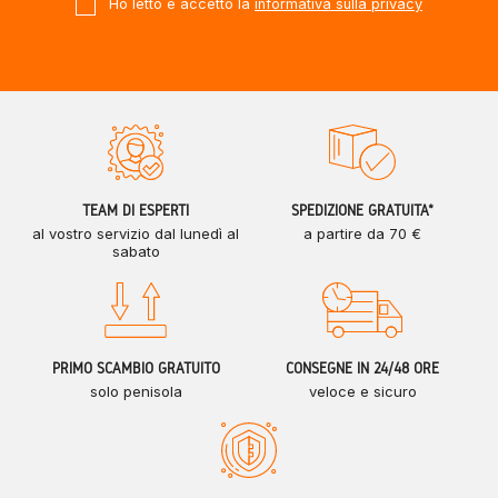
Ho letto e accetto la
informativa sulla privacy
TEAM DI ESPERTI
SPEDIZIONE GRATUITA*
al vostro servizio dal lunedì al
a partire da 70 €
sabato
PRIMO SCAMBIO GRATUITO
CONSEGNE IN 24/48 ORE
solo penisola
veloce e sicuro