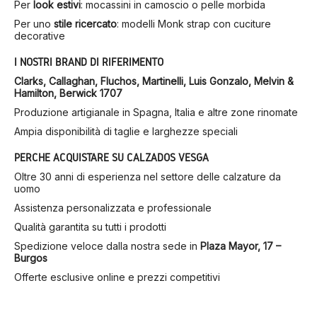
Per
look estivi
: mocassini in camoscio o pelle morbida
Per uno
stile ricercato
: modelli Monk strap con cuciture
decorative
I NOSTRI BRAND DI RIFERIMENTO
Clarks, Callaghan, Fluchos, Martinelli, Luis Gonzalo, Melvin &
Hamilton, Berwick 1707
Produzione artigianale in Spagna, Italia e altre zone rinomate
Ampia disponibilità di taglie e larghezze speciali
PERCHÉ ACQUISTARE SU CALZADOS VESGA
Oltre 30 anni di esperienza nel settore delle calzature da
uomo
Assistenza personalizzata e professionale
Qualità garantita su tutti i prodotti
Spedizione veloce dalla nostra sede in
Plaza Mayor, 17 –
Burgos
Offerte esclusive online e prezzi competitivi