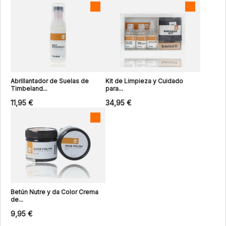
Abrillantador de Suelas de
Kit de Limpieza y Cuidado
Timbeland...
para...
11,95 €
34,95 €
Betún Nutre y da Color Crema
de...
9,95 €