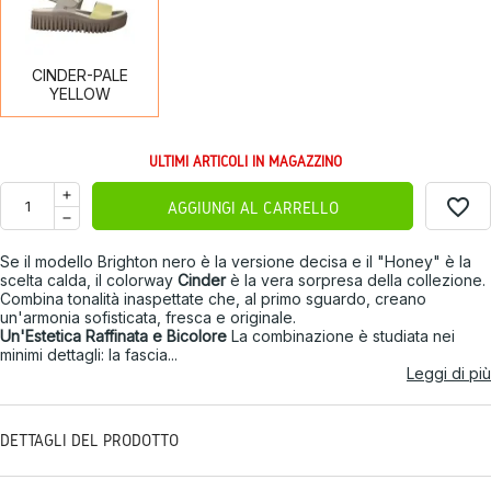
YELLOW
CINDER-PALE
YELLOW
ULTIMI ARTICOLI IN MAGAZZINO
favorite_border
AGGIUNGI AL CARRELLO
Se il modello Brighton nero è la versione decisa e il "Honey" è la
scelta calda, il colorway
Cinder
è la vera sorpresa della collezione.
Combina tonalità inaspettate che, al primo sguardo, creano
un'armonia sofisticata, fresca e originale.
Un'Estetica Raffinata e Bicolore
La combinazione è studiata nei
minimi dettagli: la fascia...
Leggi di più
DETTAGLI DEL PRODOTTO