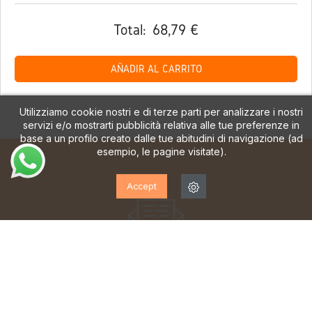
Total:
68,79 €
AÑADIR AL CARRITO
Utilizziamo cookie nostri e di terze parti per analizzare i nostri
servizi e/o mostrarti pubblicità relativa alle tue preferenze in
base a un profilo creato dalle tue abitudini di navigazione (ad
esempio, le pagine visitate).
Accept
ISCRIVITI ALLA NOSTRA
NEWSLETTER!