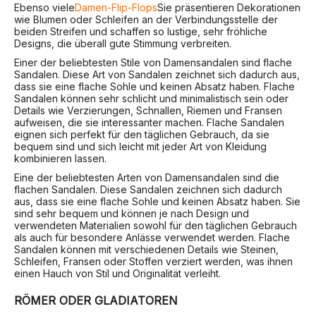
Ebenso viele
Damen-Flip-Flops
Sie präsentieren Dekorationen
wie Blumen oder Schleifen an der Verbindungsstelle der
beiden Streifen und schaffen so lustige, sehr fröhliche
Designs, die überall gute Stimmung verbreiten.
Einer der beliebtesten Stile von Damensandalen sind flache
Sandalen. Diese Art von Sandalen zeichnet sich dadurch aus,
dass sie eine flache Sohle und keinen Absatz haben. Flache
Sandalen können sehr schlicht und minimalistisch sein oder
Details wie Verzierungen, Schnallen, Riemen und Fransen
aufweisen, die sie interessanter machen. Flache Sandalen
eignen sich perfekt für den täglichen Gebrauch, da sie
bequem sind und sich leicht mit jeder Art von Kleidung
kombinieren lassen.
Eine der beliebtesten Arten von Damensandalen sind die
flachen Sandalen. Diese Sandalen zeichnen sich dadurch
aus, dass sie eine flache Sohle und keinen Absatz haben. Sie
sind sehr bequem und können je nach Design und
verwendeten Materialien sowohl für den täglichen Gebrauch
als auch für besondere Anlässe verwendet werden. Flache
Sandalen können mit verschiedenen Details wie Steinen,
Schleifen, Fransen oder Stoffen verziert werden, was ihnen
einen Hauch von Stil und Originalität verleiht.
RÖMER ODER GLADIATOREN