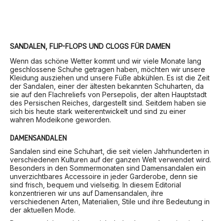
SANDALEN, FLIP-FLOPS UND CLOGS FÜR DAMEN
Wenn das schöne Wetter kommt und wir viele Monate lang
geschlossene Schuhe getragen haben, möchten wir unsere
Kleidung ausziehen und unsere Füße abkühlen. Es ist die Zeit
der Sandalen, einer der ältesten bekannten Schuharten, da
sie auf den Flachreliefs von Persepolis, der alten Hauptstadt
des Persischen Reiches, dargestellt sind. Seitdem haben sie
sich bis heute stark weiterentwickelt und sind zu einer
wahren Modeikone geworden.
DAMENSANDALEN
Sandalen sind eine Schuhart, die seit vielen Jahrhunderten in
verschiedenen Kulturen auf der ganzen Welt verwendet wird.
Besonders in den Sommermonaten sind Damensandalen ein
unverzichtbares Accessoire in jeder Garderobe, denn sie
sind frisch, bequem und vielseitig. In diesem Editorial
konzentrieren wir uns auf Damensandalen, ihre
verschiedenen Arten, Materialien, Stile und ihre Bedeutung in
der aktuellen Mode.