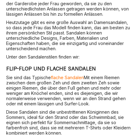
der Garderobe jeder Frau geworden, da sie zu den
unterschiedlichsten Anlässen getragen werden können, von
lässigen Anlässen bis hin zu formellen Anlässen.
Heutzutage gibt es eine große Auswahl an Damensandalen,
so dass jede Frau das Modell finden kann, das am besten zu
ihrem persönlichen Stil passt. Sandalen können
unterschiedliche Designs, Farben, Materialien und
Eigenschaften haben, die sie einzigartig und voneinander
unterscheidend machen.
Unter den Sandalenstilen finden wir:
FLIP-FLOP UND FLACHE SANDALEN
Sie sind das Typische
flache Sandalen
Mit einem Riemen
zwischen dem großen Zeh und dem zweiten Zeh sowie
einigen Riemen, die über den Fuß gehen und mehr oder
weniger am Knöchel enden, sind es diejenigen, die wir
normalerweise verwenden, wenn wir an den Strand gehen
oder mit einem lässigen und Surfer-Look.
Diese Sandalen sind die unbestrittenen Königinnen des
Sommers, ideal für den Strand oder das Schwimmbad, sie
eignen sich perfekt für Sommernachmittage, da sie so
farbenfroh sind, dass sie mit mehreren T-Shirts oder Kleidern
kombiniert werden können.