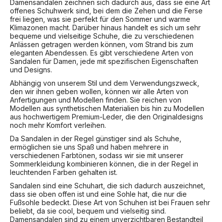
Damensandalen zeichnen sich dadurch aus, dass sie eine Art
offenes Schuhwerk sind, bei dem die Zehen und die Ferse
frei liegen, was sie perfekt für den Sommer und warme
Klimazonen macht. Darüber hinaus handelt es sich um sehr
bequeme und vielseitige Schuhe, die zu verschiedenen
Anlässen getragen werden können, vom Strand bis zum
eleganten Abendessen. Es gibt verschiedene Arten von
Sandalen für Damen, jede mit spezifischen Eigenschaften
und Designs.
Abhängig von unserem Stil und dem Verwendungszweck,
den wir ihnen geben wollen, können wir alle Arten von
Anfertigungen und Modellen finden. Sie reichen von
Modellen aus synthetischen Materialien bis hin zu Modellen
aus hochwertigem Premium-Leder, die den Originaldesigns
noch mehr Komfort verleihen.
Da Sandalen in der Regel günstiger sind als Schuhe,
ermöglichen sie uns Spaß und haben mehrere in
verschiedenen Farbtönen, sodass wir sie mit unserer
Sommerkleidung kombinieren können, die in der Regel in
leuchtenden Farben gehalten ist.
Sandalen sind eine Schuhart, die sich dadurch auszeichnet,
dass sie oben offen ist und eine Sohle hat, die nur die
Fußsohle bedeckt. Diese Art von Schuhen ist bei Frauen sehr
beliebt, da sie cool, bequem und vielseitig sind.
Damensandalen sind zu einem unverzichtbaren Bestandteil