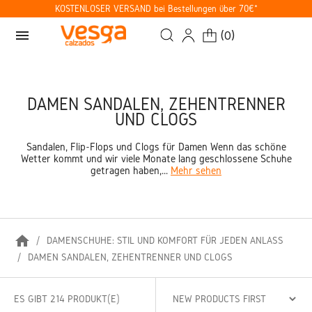
KOSTENLOSER VERSAND bei Bestellungen über 70€*
menu
(
0
)
DAMEN SANDALEN, ZEHENTRENNER
UND CLOGS
Sandalen, Flip-Flops und Clogs für Damen Wenn das schöne
Wetter kommt und wir viele Monate lang geschlossene Schuhe
getragen haben,...
Mehr sehen
home
DAMENSCHUHE: STIL UND KOMFORT FÜR JEDEN ANLASS
DAMEN SANDALEN, ZEHENTRENNER UND CLOGS
ES GIBT 214 PRODUKT(E)