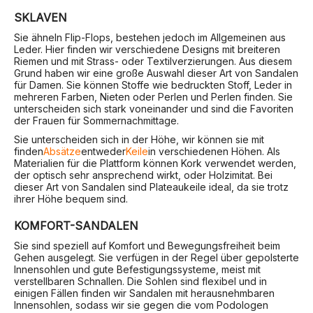
SKLAVEN
Sie ähneln Flip-Flops, bestehen jedoch im Allgemeinen aus
Leder. Hier finden wir verschiedene Designs mit breiteren
Riemen und mit Strass- oder Textilverzierungen. Aus diesem
Grund haben wir eine große Auswahl dieser Art von Sandalen
für Damen. Sie können Stoffe wie bedruckten Stoff, Leder in
mehreren Farben, Nieten oder Perlen und Perlen finden. Sie
unterscheiden sich stark voneinander und sind die Favoriten
der Frauen für Sommernachmittage.
Sie unterscheiden sich in der Höhe, wir können sie mit
finden
Absätze
entweder
Keile
in verschiedenen Höhen. Als
Materialien für die Plattform können Kork verwendet werden,
der optisch sehr ansprechend wirkt, oder Holzimitat. Bei
dieser Art von Sandalen sind Plateaukeile ideal, da sie trotz
ihrer Höhe bequem sind.
KOMFORT-SANDALEN
Sie sind speziell auf Komfort und Bewegungsfreiheit beim
Gehen ausgelegt. Sie verfügen in der Regel über gepolsterte
Innensohlen und gute Befestigungssysteme, meist mit
verstellbaren Schnallen. Die Sohlen sind flexibel und in
einigen Fällen finden wir Sandalen mit herausnehmbaren
Innensohlen, sodass wir sie gegen die vom Podologen