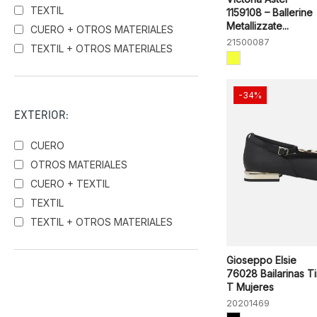
TEXTIL
1159108 – Ballerine
Metallizzate...
CUERO + OTROS MATERIALES
21500087
TEXTIL + OTROS MATERIALES
-34%
EXTERIOR:
CUERO
OTROS MATERIALES
CUERO + TEXTIL
TEXTIL
TEXTIL + OTROS MATERIALES
Gioseppo Elsie
76028 Bailarinas Ti
T Mujeres
20201469