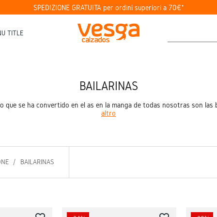
SPEDIZIONE GRATUITA per ordini superiori a 70€*
U TITLE
BAILARINAS
do que se ha convertido en el as en la manga de todas nosotras son las b
altro
ONE
BAILARINAS