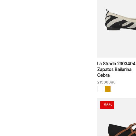
La Strada 2303404
Zapatos Bailarina
Cebra
21500080
-56%