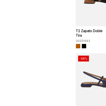
T2 Zapato Doble
Tira
20201443
-56%