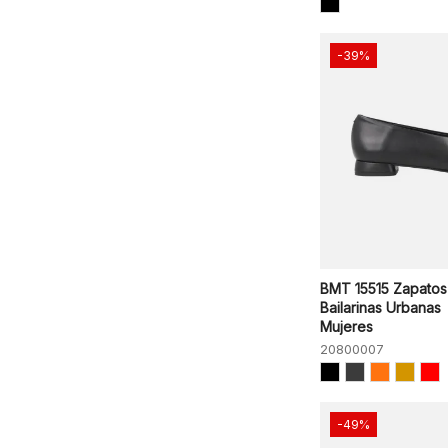
-39%
BMT 15515 Zapatos
Bailarinas Urbanas
Mujeres
20800007
-49%