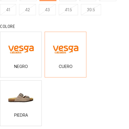
41
42
43
41.5
39.5
COLORE
NEGRO
CUERO
NEGRO
CUERO
PIEDRA
PIEDRA