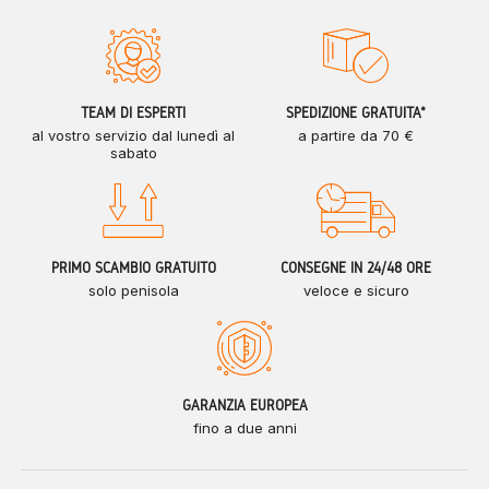
TEAM DI ESPERTI
SPEDIZIONE GRATUITA*
al vostro servizio dal lunedì al
a partire da 70 €
sabato
PRIMO SCAMBIO GRATUITO
CONSEGNE IN 24/48 ORE
solo penisola
veloce e sicuro
GARANZIA EUROPEA
fino a due anni