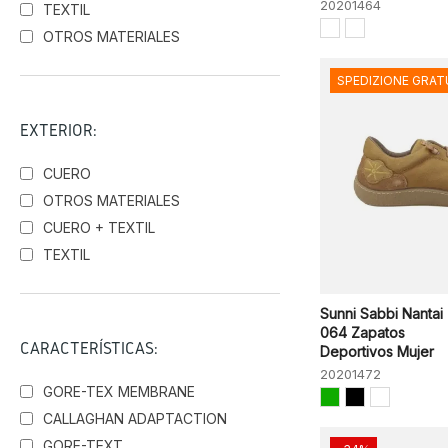
20201464
TEXTIL
OTROS MATERIALES
SPEDIZIONE GRAT
EXTERIOR:
CUERO
OTROS MATERIALES
CUERO + TEXTIL
TEXTIL
Sunni Sabbi Nantai
064 Zapatos
CARACTERÍSTICAS:
Deportivos Mujer
20201472
GORE-TEX MEMBRANE
CALLAGHAN ADAPTACTION
GORE-TEXT