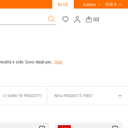
BLOG
Italiano
EUR €


(
0
)
ità e stile. Sono ideali per...
Vedi
CI SONO 59 PRODOTTI