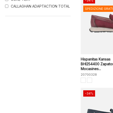
-34%
CALLAGHAN ADAPTACTION TOTAL
SPEDIZIONE GRAT
Hispanitas Kansas
BHI254400 Zapato
Mocasines...
20700328
-34%