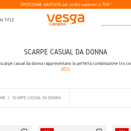
SPEDIZIONE GRATUITA per ordini superiori a 70€*
U TITLE
SCARPE CASUAL DA DONNA
 scarpe casual da donna rappresentano la perfetta combinazione tra comod
altro
ONE
SCARPE CASUAL DA DONNA